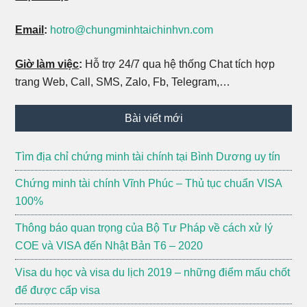
Email
:
hotro@chungminhtaichinhvn.com
Giờ làm việc
:
Hỗ trợ 24/7 qua hệ thống Chat tích hợp
trang Web, Call, SMS, Zalo, Fb, Telegram,…
Bài viết mới
Tìm địa chỉ chứng minh tài chính tại Bình Dương uy tín
Chứng minh tài chính Vĩnh Phúc – Thủ tục chuẩn VISA
100%
Thông báo quan trọng của Bộ Tư Pháp về cách xử lý
COE và VISA đến Nhật Bản T6 – 2020
Visa du học và visa du lịch 2019 – những điểm mấu chốt
để được cấp visa