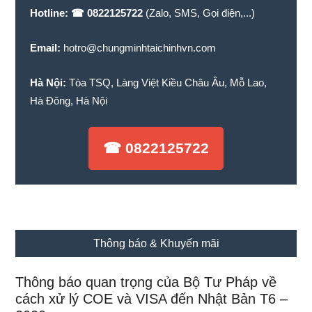
Hotline:
☎ 0822125722
(Zalo, SMS, Gọi điện,...)
Email:
hotro@chungminhtaichinhvn.com
Hà Nội:
Tòa TSQ, Làng Việt Kiều Châu Âu, Mỗ Lao,
Hà Đông, Hà Nội
☎ 0822125722
Thông báo & Khuyến mãi
Thông báo quan trọng của Bộ Tư Pháp về
cách xử lý COE và VISA đến Nhật Bản T6 –