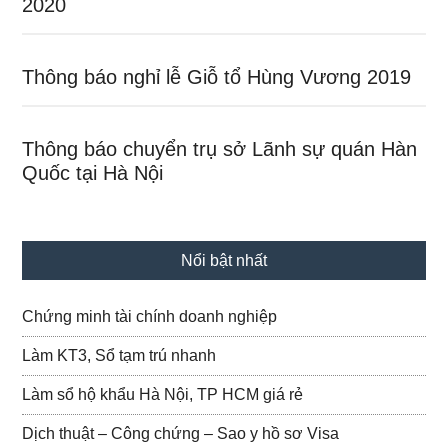
2020
Thông báo nghỉ lễ Giỗ tổ Hùng Vương 2019
Thông báo chuyển trụ sở Lãnh sự quán Hàn
Quốc tại Hà Nội
Nổi bật nhất
Chứng minh tài chính doanh nghiệp
Làm KT3, Sổ tạm trú nhanh
Làm sổ hộ khẩu Hà Nội, TP HCM giá rẻ
Dịch thuật – Công chứng – Sao y hồ sơ Visa