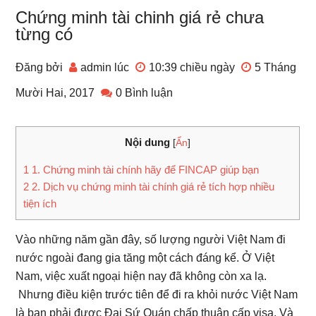
Chứng minh tài chinh giá rẻ chưa
từng có
Đăng bởi
admin
lúc
10:39 chiều
ngày
5 Tháng
Mười Hai, 2017
0 Bình luận
Nội dung
[
Ẩn
]
1
1. Chứng minh tài chính hãy để FINCAP giúp bạn
2
2. Dịch vụ chứng minh tài chính giá rẻ tích hợp nhiều
tiện ích
Vào những năm gần đây, số lượng người Việt Nam đi
nước ngoài đang gia tăng một cách đáng kể. Ở Việt
Nam, việc xuất ngoại hiện nay đã không còn xa lạ.
Nhưng điều kiện trước tiên để đi ra khỏi nước Việt Nam
là bạn phải được Đại Sứ Quán chấp thuận cấp visa. Và