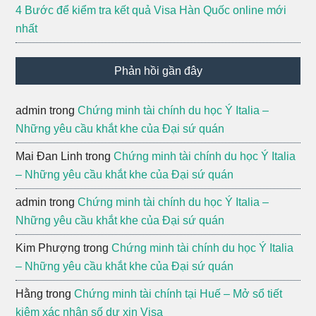
4 Bước để kiểm tra kết quả Visa Hàn Quốc online mới
nhất
Phản hồi gần đây
admin
trong
Chứng minh tài chính du học Ý Italia –
Những yêu cầu khắt khe của Đại sứ quán
Mai Đan Linh
trong
Chứng minh tài chính du học Ý Italia
– Những yêu cầu khắt khe của Đại sứ quán
admin
trong
Chứng minh tài chính du học Ý Italia –
Những yêu cầu khắt khe của Đại sứ quán
Kim Phượng
trong
Chứng minh tài chính du học Ý Italia
– Những yêu cầu khắt khe của Đại sứ quán
Hằng
trong
Chứng minh tài chính tại Huế – Mở sổ tiết
kiệm xác nhận số dư xin Visa