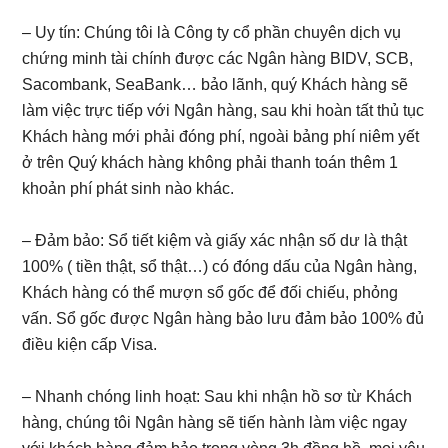
– Uy tín: Chúng tôi là Công ty cổ phần chuyên dịch vụ
chứng minh tài chính được các Ngân hàng BIDV, SCB,
Sacombank, SeaBank… bảo lãnh, quý Khách hàng sẽ
làm việc trực tiếp với Ngân hàng, sau khi hoàn tất thủ tục
Khách hàng mới phải đóng phí, ngoài bảng phí niêm yết
ở trên Quý khách hàng không phải thanh toán thêm 1
khoản phí phát sinh nào khác.
– Đảm bảo: Sổ tiết kiệm và giấy xác nhận số dư là thật
100% ( tiền thật, sổ thật…) có đóng dấu của Ngân hàng,
Khách hàng có thể mượn sổ gốc để đối chiếu, phỏng
vấn. Sổ gốc được Ngân hàng bảo lưu đảm bảo 100% đủ
điều kiện cấp Visa.
– Nhanh chóng linh hoạt: Sau khi nhận hồ sơ từ Khách
hàng, chúng tôi Ngân hàng sẽ tiến hành làm việc ngay