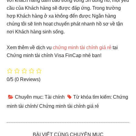
với khách hàng đảm bảo trong vòng 3h đồng hồ, mọi yêu
cầu của Khách hàng sẽ được đáp ứng. Trong trường
hợp Khách hàng ở xa không đến được Ngân hàng
chúng tôi sẽ linh hoạt chuyển phát nhanh hồ sơ về tận
nơi Khách hàng sinh sống.
Xem thêm về dịch vụ
chứng minh tài chính giá rẻ
tại
Chứng minh tài chính Visa FinCap nhé bạn!
0/5
(0 Reviews)
Chuyên mục:
Tài chính
Từ khóa tìm kiếm:
Chứng
minh tài chính
/
Chứng minh tài chính giá rẻ
BÀI VIẾT CÙNG CHUYÊN MỤC