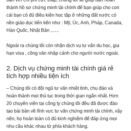
thành hồ sơ chứng minh tài chính để bạn giúp cho con
cái bạn có đủ điều kiện học tập ở những đất nước có
nền giáo dục tiên tiến như : Mỹ, Úc, Anh, Pháp, Canada,
Hàn Quốc, Nhật Bản ,…..
Ngoài ra chúng tôi còn nhận dịch vụ tư vấn du học, gia
hạn visa , công văn nhập cảnh cho người nước ngoài.
2. Dịch vụ chứng minh tài chính giá rẻ
tích hợp nhiều tiện ích
– Chúng tôi có đội ngũ tư vấn nhiệt tình, chu đáo và
hoàn thành mọi thủ tục trong thời gian ngắn nhất. Hơn
20 chuyên viên tại công ty chúng tôi đều đã được đào
tạo bài bản về lĩnh vực tư vấn chứng minh tài chính, vậy
nên, họ hoàn toàn có đủ kinh nghiệm để đáp ứng mọi
nhu cầu khác nhau từ phía khách hàng.