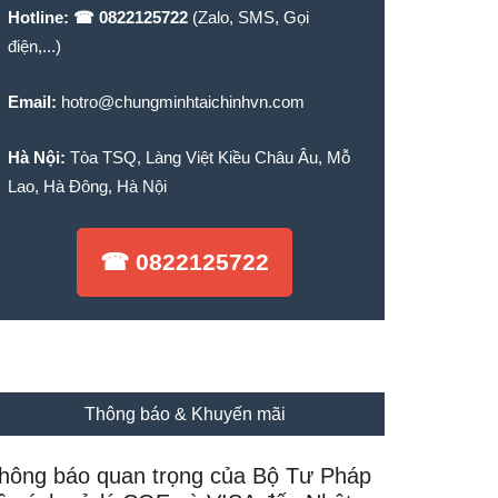
Hotline:
☎ 0822125722
(Zalo, SMS, Gọi
điện,...)
Email:
hotro@chungminhtaichinhvn.com
Hà Nội:
Tòa TSQ, Làng Việt Kiều Châu Âu, Mỗ
Lao, Hà Đông, Hà Nội
☎ 0822125722
Thông báo & Khuyến mãi
hông báo quan trọng của Bộ Tư Pháp