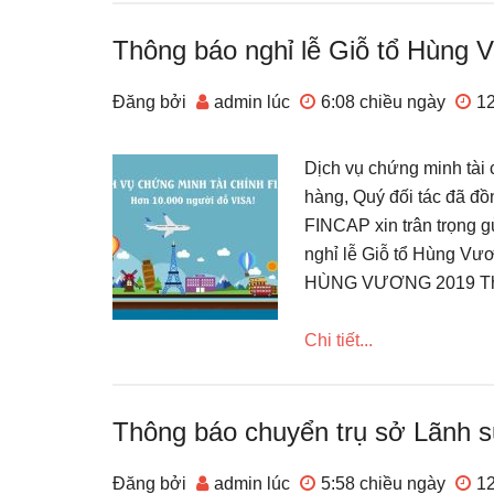
Thông báo nghỉ lễ Giỗ tổ Hùng
Đăng bởi
admin
lúc
6:08 chiều
ngày
1
Dịch vụ chứng minh tài
hàng, Quý đối tác đã đồ
FINCAP xin trân trọng g
nghỉ lễ Giỗ tổ Hùng 
HÙNG VƯƠNG 2019 Thời 
Chi tiết...
Thông báo chuyển trụ sở Lãnh s
Đăng bởi
admin
lúc
5:58 chiều
ngày
1