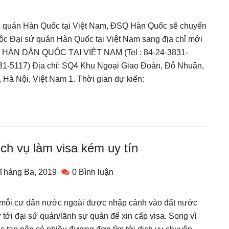
sứ quán Hàn Quốc tại Việt Nam, ĐSQ Hàn Quốc sẽ chuyển
ộc Đại sứ quán Hàn Quốc tại Việt Nam sang địa chỉ mới
 HÀN DÂN QUỐC TẠI VIỆT NAM (Tel : 84-24-3831-
31-5117) Địa chỉ: SQ4 Khu Ngoại Giao Đoàn, Đỗ Nhuận,
 Hà Nội, Việt Nam 1. Thời gian dự kiến:
ch vụ làm visa kém uy tín
Tháng Ba, 2019
0 Bình luận
ể mỗi cư dân nước ngoài được nhập cảnh vào đất nước
 tới đại sứ quán/lãnh sự quán để xin cấp visa. Song vì