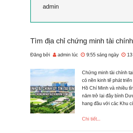
admin
Tìm địa chỉ chứng minh tài chính
Đăng bởi
admin
lúc
9:55 sáng
ngày
13
Chứng minh tài chính tạ
có nền kinh tế phát tri
Hồ Chí Minh và nhiều tỉ
năm trở lại đây bình Dư
hang đầu với các Khu c
Chi tiết...