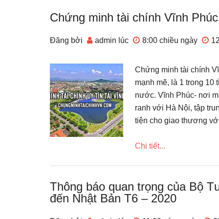
Chứng minh tài chính Vĩnh Phú
Đăng bởi
admin
lúc
8:00 chiều
ngày
12
Chứng minh tài chính Vĩn
mạnh mẽ, là 1 trong 10 
nước. Vĩnh Phúc- nơi mư
ranh với Hà Nội, tập tr
tiện cho giao thương vớ
Chi tiết...
Thông báo quan trọng của Bộ T
đến Nhật Bản T6 – 2020