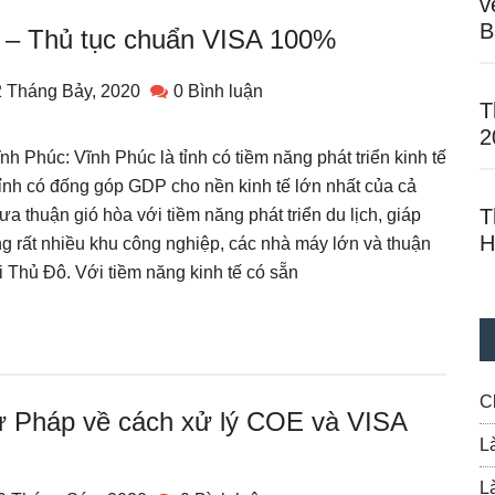
v
B
c – Thủ tục chuẩn VISA 100%
 Tháng Bảy, 2020
0 Bình luận
T
2
h Phúc: Vĩnh Phúc là tỉnh có tiềm năng phát triển kinh tế
tỉnh có đống góp GDP cho nền kinh tế lớn nhất của cả
T
a thuận gió hòa với tiềm năng phát triển du lịch, giáp
H
ung rất nhiều khu công nghiệp, các nhà máy lớn và thuận
i Thủ Đô. Với tiềm năng kinh tế có sẵn
C
ư Pháp về cách xử lý COE và VISA
L
L