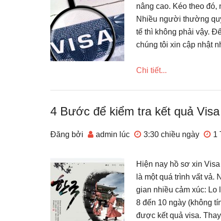
nâng cao. Kéo theo đó, 
Nhiều người thường quy 
tế thì không phải vậy. Đ
chúng tôi xin cập nhật n
Chi tiết...
4 Bước để kiểm tra kết quả Vis
Đăng bởi
admin
lúc
3:30 chiều
ngày
1
Hiện nay hồ sơ xin Vis
là một quá trình vất vả.
gian nhiều cảm xúc: Lo l
8 đến 10 ngày (không tí
được kết quả visa. Thay