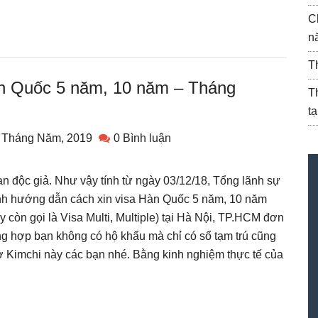
C
n
T
àn Quốc 5 năm, 10 năm – Tháng
T
t
 Tháng Năm, 2019
0 Bình luận
 độc giả. Như vậy tính từ ngày 03/12/18, Tổng lãnh sự
h hướng dẫn cách xin visa Hàn Quốc 5 năm, 10 năm
 còn gọi là Visa Multi, Multiple) tại Hà Nội, TP.HCM đơn
ng hợp bạn không có hộ khẩu mà chỉ có sổ tạm trú cũng
ở Kimchi này các bạn nhé. Bằng kinh nghiệm thực tế của