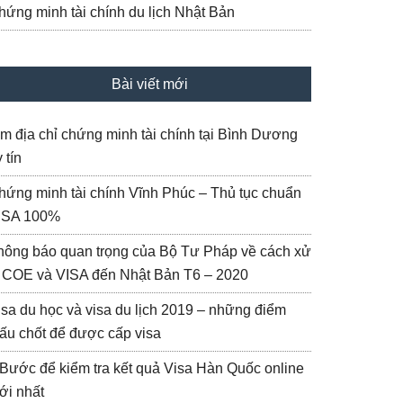
hứng minh tài chính du lịch Nhật Bản
Bài viết mới
ìm địa chỉ chứng minh tài chính tại Bình Dương
 tín
hứng minh tài chính Vĩnh Phúc – Thủ tục chuẩn
ISA 100%
hông báo quan trọng của Bộ Tư Pháp về cách xử
ý COE và VISA đến Nhật Bản T6 – 2020
isa du học và visa du lịch 2019 – những điểm
ấu chốt để được cấp visa
 Bước để kiểm tra kết quả Visa Hàn Quốc online
ới nhất