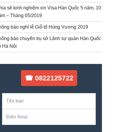
hia sẻ kinh nghiệm xin Visa Hàn Quốc 5 năm, 10
ăm – Tháng 05/2019
hông báo nghỉ lễ Giỗ tổ Hùng Vương 2019
hông báo chuyển trụ sở Lãnh sự quán Hàn Quốc
ại Hà Nội
☎ 0822125722