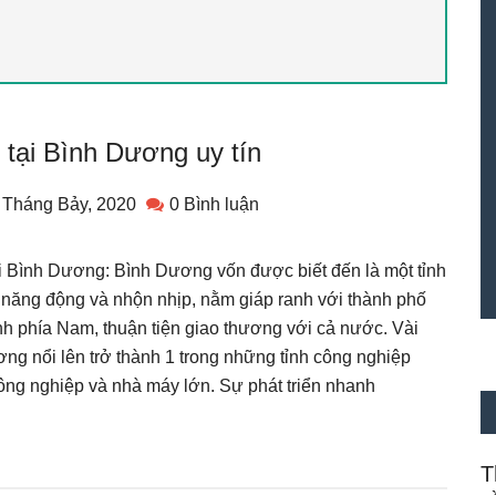
 tại Bình Dương uy tín
 Tháng Bảy, 2020
0 Bình luận
i Bình Dương: Bình Dương vốn được biết đến là một tỉnh
ển năng động và nhộn nhịp, nằm giáp ranh với thành phố
nh phía Nam, thuận tiện giao thương với cả nước. Vài
ơng nổi lên trở thành 1 trong những tỉnh công nghiệp
ông nghiệp và nhà máy lớn. Sự phát triển nhanh
T