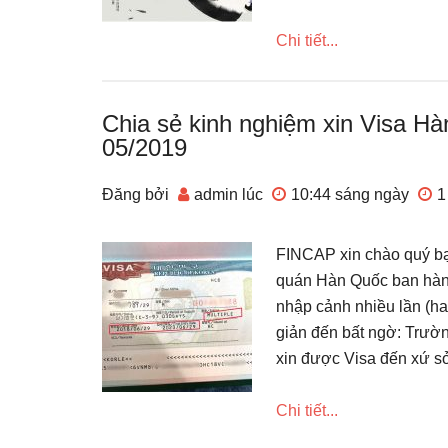
Chi tiết...
Chia sẻ kinh nghiệm xin Visa H
05/2019
Đăng bởi
admin
lúc
10:44 sáng
ngày
1
FINCAP xin chào quý bạn
quán Hàn Quốc ban hàn
nhập cảnh nhiều lần (hay
giản đến bất ngờ: Trườ
xin được Visa đến xứ s
Chi tiết...