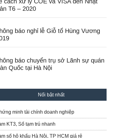
ề cách xử lý COE và VISA đến Nhật
ản T6 – 2020
hông báo nghỉ lễ Giỗ tổ Hùng Vương
019
hông báo chuyển trụ sở Lãnh sự quán
àn Quốc tại Hà Nội
Nổi bật nhất
hứng minh tài chính doanh nghiệp
àm KT3, Sổ tạm trú nhanh
àm sổ hộ khẩu Hà Nội, TP HCM giá rẻ