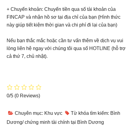
+ Chuyển khoản: Chuyển tiền qua số tài khoản của
FINCAP và nhận hồ sơ tại địa chỉ của bạn (Hình thức
này giúp tiết kiệm thời gian và chi phí đi lại của bạn)
Nếu bạn thắc mắc hoặc cần tư vấn thêm về dịch vụ vui
lòng liên hệ ngay với chúng tôi qua số HOTLINE (hỗ trợ
cả thứ 7, chủ nhật).
0/5
(0 Reviews)
Chuyên mục:
Khu vực
Từ khóa tìm kiếm:
Bình
Dương
/
chứng minh tài chính tại Bình Dương