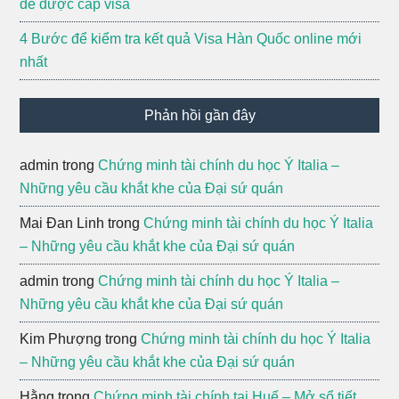
để được cấp visa
4 Bước để kiểm tra kết quả Visa Hàn Quốc online mới
nhất
Phản hồi gần đây
admin
trong
Chứng minh tài chính du học Ý Italia –
Những yêu cầu khắt khe của Đại sứ quán
Mai Đan Linh
trong
Chứng minh tài chính du học Ý Italia
– Những yêu cầu khắt khe của Đại sứ quán
admin
trong
Chứng minh tài chính du học Ý Italia –
Những yêu cầu khắt khe của Đại sứ quán
Kim Phượng
trong
Chứng minh tài chính du học Ý Italia
– Những yêu cầu khắt khe của Đại sứ quán
Hằng
trong
Chứng minh tài chính tại Huế – Mở sổ tiết