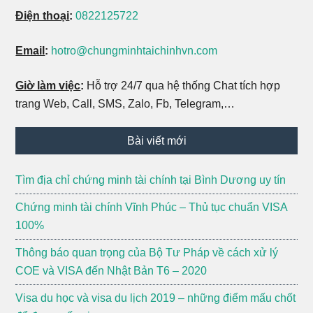
Điện thoại
:
0822125722
Email
:
hotro@chungminhtaichinhvn.com
Giờ làm việc
:
Hỗ trợ 24/7 qua hệ thống Chat tích hợp
trang Web, Call, SMS, Zalo, Fb, Telegram,…
Bài viết mới
Tìm địa chỉ chứng minh tài chính tại Bình Dương uy tín
Chứng minh tài chính Vĩnh Phúc – Thủ tục chuẩn VISA
100%
Thông báo quan trọng của Bộ Tư Pháp về cách xử lý
COE và VISA đến Nhật Bản T6 – 2020
Visa du học và visa du lịch 2019 – những điểm mấu chốt