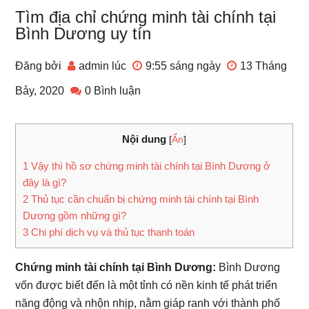
Tìm địa chỉ chứng minh tài chính tại
Bình Dương uy tín
Đăng bởi
admin
lúc
9:55 sáng
ngày
13 Tháng
Bảy, 2020
0 Bình luận
Nội dung
[
Ẩn
]
1
Vậy thì hồ sơ chứng minh tài chính tại Bình Dương ở
đây là gì?
2
Thủ tục cần chuẩn bị chứng minh tài chính tại Bình
Dương gồm những gì?
3
Chi phí dịch vụ và thủ tục thanh toán
Chứng minh tài chính tại Bình Dương:
Bình Dương
vốn được biết đến là một tỉnh có nền kinh tế phát triển
năng động và nhộn nhịp, nằm giáp ranh với thành phố