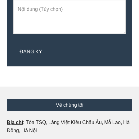
Footer
Về chúng tôi
Địa chỉ
:
Tòa TSQ, Làng Việt Kiều Châu Âu, Mỗ Lao, Hà
Đông, Hà Nội