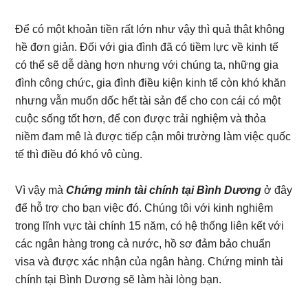
Để có một khoản tiền rất lớn như vậy thì quả thật không
hề đơn giản. Đối với gia đình đã có tiềm lực về kinh tế
có thể sẽ dễ dàng hơn nhưng với chúng ta, những gia
đình công chức, gia đình điều kiện kinh tế còn khó khăn
nhưng vẫn muốn dốc hết tài sản để cho con cái có một
cuộc sống tốt hơn, để con được trải nghiệm và thỏa
niềm đam mê là được tiếp cận môi trường làm việc quốc
tế thì điều đó khó vô cùng.
Vì vậy mà
Chứng minh tài chính tại Bình Dương
ở đây
để hỗ trợ cho bạn việc đó. Chúng tôi với kinh nghiệm
trong lĩnh vực tài chính 15 năm, có hệ thống liên kết với
các ngân hàng trong cả nước, hồ sơ đảm bảo chuẩn
visa và được xác nhận của ngân hàng. Chứng minh tài
chính tại Bình Dương sẽ làm hài lòng bạn.