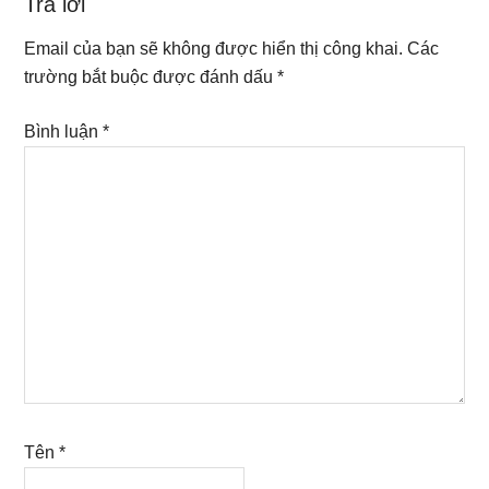
Reader
Trả lời
Interactions
Email của bạn sẽ không được hiển thị công khai.
Các
trường bắt buộc được đánh dấu
*
Bình luận
*
Tên
*