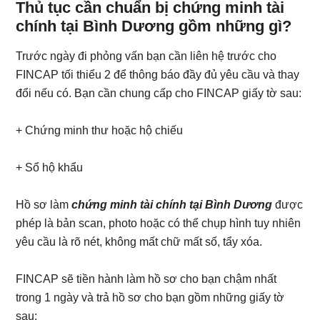
Thủ tục cần chuẩn bị chứng minh tài
chính tại Bình Dương gồm những gì?
Trước ngày đi phỏng vấn bạn cần liên hệ trước cho
FINCAP tối thiểu 2 để thông báo đầy đủ yêu cầu và thay
đổi nếu có. Bạn cần chung cấp cho FINCAP giấy tờ sau:
+ Chứng minh thư hoặc hộ chiếu
+ Sổ hộ khẩu
Hồ sơ làm
chứng minh tài chính tại Bình Dương
được
phép là bản scan, photo hoặc có thể chụp hình tuy nhiên
yêu cầu là rõ nét, không mất chữ mất số, tẩy xóa.
FINCAP sẽ tiền hành làm hồ sơ cho bạn chậm nhất
trong 1 ngày và trả hồ sơ cho bạn gồm những giấy tờ
sau: