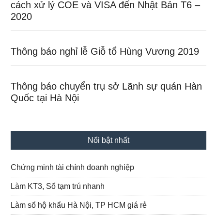
cách xử lý COE và VISA đến Nhật Bản T6 –
2020
Thông báo nghỉ lễ Giỗ tổ Hùng Vương 2019
Thông báo chuyển trụ sở Lãnh sự quán Hàn
Quốc tại Hà Nội
Nổi bật nhất
Chứng minh tài chính doanh nghiệp
Làm KT3, Sổ tạm trú nhanh
Làm sổ hộ khẩu Hà Nội, TP HCM giá rẻ