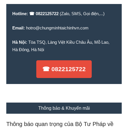
dung...
Hotline:
☎ 0822125722
(Zalo, SMS, Gọi điện,...)
Email:
hotro@chungminhtaichinhvn.com
Hà Nội:
Tòa TSQ, Làng Việt Kiều Châu Âu, Mỗ Lao,
Hà Đông, Hà Nội
☎ 0822125722
Thông báo & Khuyến mãi
Thông báo quan trọng của Bộ Tư Pháp về