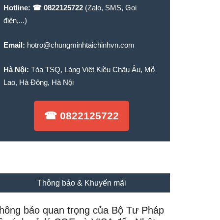
Hotline:
☎ 0822125722
(Zalo, SMS, Gọi
điện,...)
Email:
hotro@chungminhtaichinhvn.com
Hà Nội:
Tòa TSQ, Làng Việt Kiều Châu Âu, Mỗ
Lao, Hà Đông, Hà Nội
☎ 0822125722
Thông báo & Khuyến mãi
hông báo quan trọng của Bộ Tư Pháp