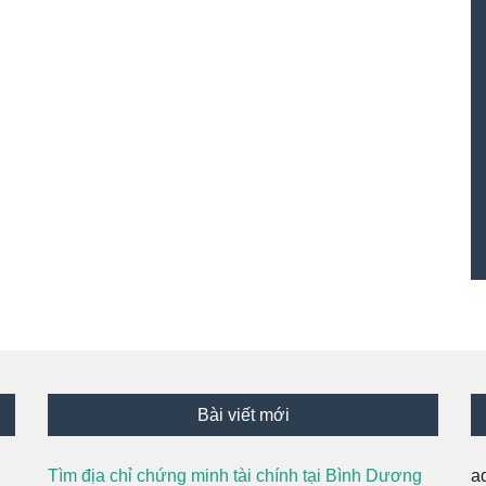
Bài viết mới
Tìm địa chỉ chứng minh tài chính tại Bình Dương
a