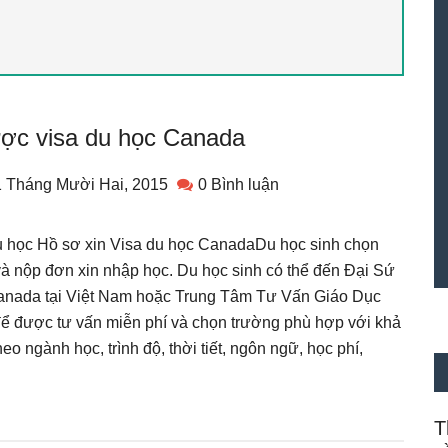
ợc visa du học Canada
 Tháng Mười Hai, 2015
0 Bình luận
u học Hồ sơ xin Visa du học CanadaDu học sinh chọn
à nộp đơn xin nhập học. Du học sinh có thể đến Đại Sứ
nada tại Việt Nam hoặc Trung Tâm Tư Vấn Giáo Dục
ể được tư vấn miễn phí và chọn trường phù hợp với khả
o ngành học, trình độ, thời tiết, ngôn ngữ, học phí,
T