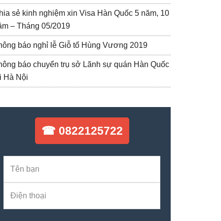
hia sẻ kinh nghiệm xin Visa Hàn Quốc 5 năm, 10
ăm – Tháng 05/2019
hông báo nghỉ lễ Giỗ tổ Hùng Vương 2019
hông báo chuyển trụ sở Lãnh sự quán Hàn Quốc
ại Hà Nội
☎ 0822125722