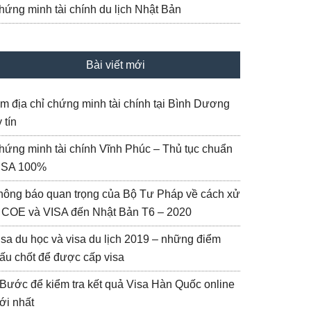
hứng minh tài chính du lịch Nhật Bản
Bài viết mới
ìm địa chỉ chứng minh tài chính tại Bình Dương
 tín
hứng minh tài chính Vĩnh Phúc – Thủ tục chuẩn
ISA 100%
hông báo quan trọng của Bộ Tư Pháp về cách xử
ý COE và VISA đến Nhật Bản T6 – 2020
isa du học và visa du lịch 2019 – những điểm
ấu chốt để được cấp visa
 Bước để kiểm tra kết quả Visa Hàn Quốc online
ới nhất