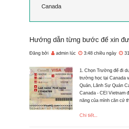
Canada
Hướng dẫn từng bước để xin đư
Đăng bởi
admin
lúc
3:48 chiều
ngày
31
1. Chọn Trường để đi d
trường học tại Canada v
Quán, Lãnh Sự Quán Ca
Canada - CEI Vietnam đ
năng của mình căn cứ the
Chi tiết...