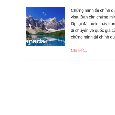
Chứng minh tài chính du
visa. Bạn cần chứng min
tập tại đất nước này tro
di chuyển về quốc gia 
chứng minh tài chính d
Chi tiết...