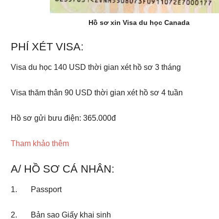
Hồ sơ xin Visa du học Canada
PHÍ XÉT VISA:
Visa du học 140 USD thời gian xét hồ sơ 3 tháng
Visa thăm thân 90 USD thời gian xét hồ sơ 4 tuần
Hồ sơ gửi bưu điện: 365.000đ
Tham khảo thêm
A/ HỒ SƠ CÁ NHÂN:
1. Passport
2. Bản sao Giấy khai sinh