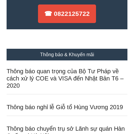
☎ 0822125722
Thông báo & Khuyến mãi
Thông báo quan trọng của Bộ Tư Pháp về
cách xử lý COE và VISA đến Nhật Bản T6 –
2020
Thông báo nghỉ lễ Giỗ tổ Hùng Vương 2019
Thông báo chuyển trụ sở Lãnh sự quán Hàn