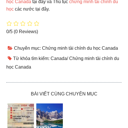
học Canada
tại đây và Thủ tục
chứng minh tài chính du
học
các nước tại đây.
0/5
(0 Reviews)
Chuyên mục:
Chứng minh tài chính du học Canada
Từ khóa tìm kiếm:
Canada
/
Chứng minh tài chính du
học Canada
BÀI VIẾT CÙNG CHUYÊN MỤC