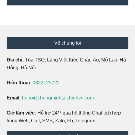
Footer
Về chúng tôi
Địa chỉ
:
Tòa TSQ, Làng Việt Kiều Châu Âu, Mỗ Lao, Hà
Đông, Hà Nội
Điện thoại
:
0822125722
Email
:
hotro@chungminhtaichinhvn.com
Giờ làm việc
:
Hỗ trợ 24/7 qua hệ thống Chat tích hợp
trang Web, Call, SMS, Zalo, Fb, Telegram,…