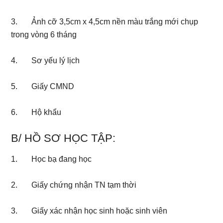
3. Ảnh cỡ 3,5cm x 4,5cm nền màu trắng mới chụp
trong vòng 6 tháng
4. Sơ yếu lý lịch
5. Giấy CMND
6. Hộ khẩu
B/ HỒ SƠ HỌC TẬP:
1. Học bạ đang học
2. Giấy chứng nhận TN tạm thời
3. Giấy xác nhận học sinh hoặc sinh viên