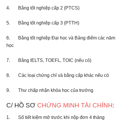
4. Bằng tốt nghiệp cấp 2 (PTCS)
5. Bằng tốt nghiệp cấp 3 (PTTH)
6. Bằng tốt nghiệp Đại học và Bảng điểm các năm
học
7. Bằng IELTS, TOEFL, TOIC (nếu có)
8. Các loại chứng chỉ và bằng cấp khác nếu có
9. Thư chấp nhận khóa học của trường
C/ HỒ SƠ
CHỨNG MINH TÀI CHÍNH
:
1. Sổ tiết kiệm mở trước khi nộp đơn 4 tháng