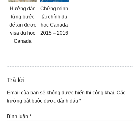
Hướng dẫn
Chứng minh
từng bước
tài chính du
để xin được
học Canada
visa du học
2015 – 2016
Canada
Reader
Trả lời
Interactions
Email của bạn sẽ không được hiển thị công khai.
Các
trường bắt buộc được đánh dấu
*
Bình luận
*