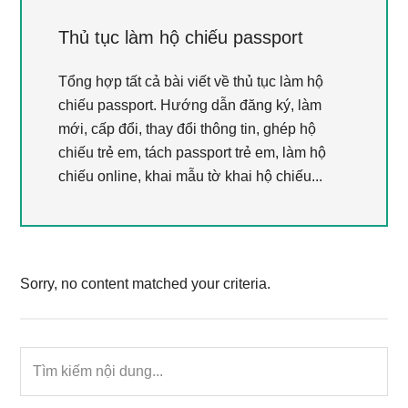
Thủ tục làm hộ chiếu passport
Tổng hợp tất cả bài viết về thủ tục làm hộ
chiếu passport. Hướng dẫn đăng ký, làm
mới, cấp đổi, thay đổi thông tin, ghép hộ
chiếu trẻ em, tách passport trẻ em, làm hộ
chiếu online, khai mẫu tờ khai hộ chiếu...
Sorry, no content matched your criteria.
Primary
Tìm
Sidebar
kiếm
nội