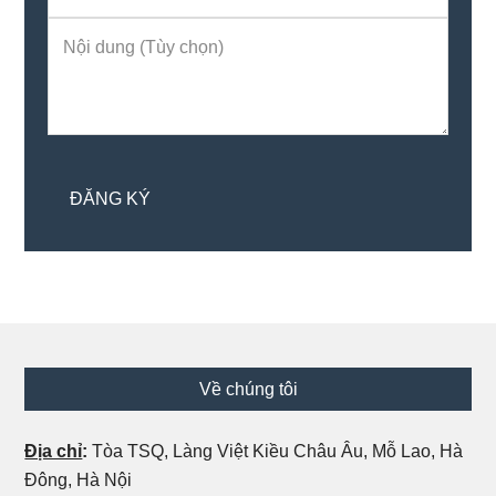
Footer
Về chúng tôi
Địa chỉ
:
Tòa TSQ, Làng Việt Kiều Châu Âu, Mỗ Lao, Hà
Đông, Hà Nội