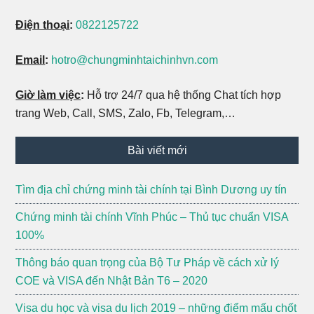
Điện thoại
:
0822125722
Email
:
hotro@chungminhtaichinhvn.com
Giờ làm việc
:
Hỗ trợ 24/7 qua hệ thống Chat tích hợp
trang Web, Call, SMS, Zalo, Fb, Telegram,…
Bài viết mới
Tìm địa chỉ chứng minh tài chính tại Bình Dương uy tín
Chứng minh tài chính Vĩnh Phúc – Thủ tục chuẩn VISA
100%
Thông báo quan trọng của Bộ Tư Pháp về cách xử lý
COE và VISA đến Nhật Bản T6 – 2020
Visa du học và visa du lịch 2019 – những điểm mấu chốt