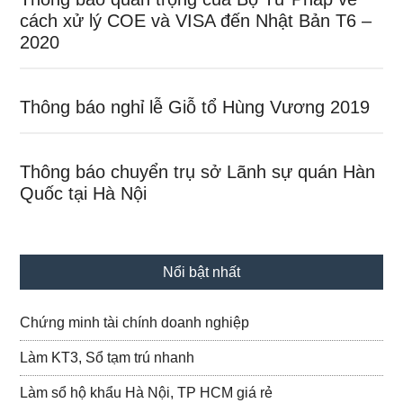
cách xử lý COE và VISA đến Nhật Bản T6 –
2020
Thông báo nghỉ lễ Giỗ tổ Hùng Vương 2019
Thông báo chuyển trụ sở Lãnh sự quán Hàn
Quốc tại Hà Nội
Nổi bật nhất
Chứng minh tài chính doanh nghiệp
Làm KT3, Sổ tạm trú nhanh
Làm sổ hộ khẩu Hà Nội, TP HCM giá rẻ