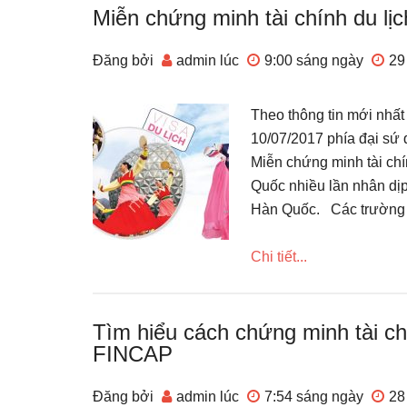
Miễn chứng minh tài chính du lị
Đăng bởi
admin
lúc
9:00 sáng
ngày
29
Theo thông tin mới nhất
10/07/2017 phía đại sứ
Miễn chứng minh tài chí
Quốc nhiều lần nhân dịp
Hàn Quốc. Các trường h
Chi tiết...
Tìm hiểu cách chứng minh tài c
FINCAP
Đăng bởi
admin
lúc
7:54 sáng
ngày
28