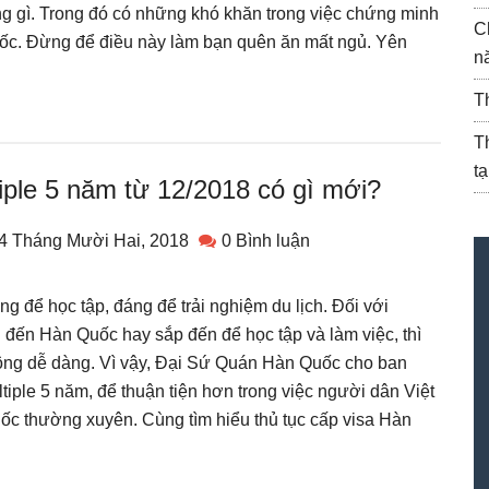
g gì. Trong đó có những khó khăn trong việc chứng minh
C
uốc. Đừng để điều này làm bạn quên ăn mất ngủ. Yên
n
T
T
t
iple 5 năm từ 12/2018 có gì mới?
4 Tháng Mười Hai, 2018
0 Bình luận
g để học tập, đáng để trải nghiệm du lịch. Đối với
đến Hàn Quốc hay sắp đến để học tập và làm việc, thì
 không dễ dàng. Vì vậy, Đại Sứ Quán Hàn Quốc cho ban
iple 5 năm, để thuận tiện hơn trong việc người dân Việt
 thường xuyên. Cùng tìm hiểu thủ tục cấp visa Hàn