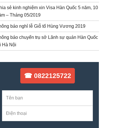
hia sẻ kinh nghiệm xin Visa Hàn Quốc 5 năm, 10
ăm – Tháng 05/2019
hông báo nghỉ lễ Giỗ tổ Hùng Vương 2019
hông báo chuyển trụ sở Lãnh sự quán Hàn Quốc
ại Hà Nội
☎ 0822125722