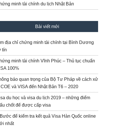
hứng minh tài chính du lịch Nhật Bản
Bài viết mới
ìm địa chỉ chứng minh tài chính tại Bình Dương
 tín
hứng minh tài chính Vĩnh Phúc – Thủ tục chuẩn
ISA 100%
hông báo quan trọng của Bộ Tư Pháp về cách xử
ý COE và VISA đến Nhật Bản T6 – 2020
isa du học và visa du lịch 2019 – những điểm
ấu chốt để được cấp visa
 Bước để kiểm tra kết quả Visa Hàn Quốc online
ới nhất