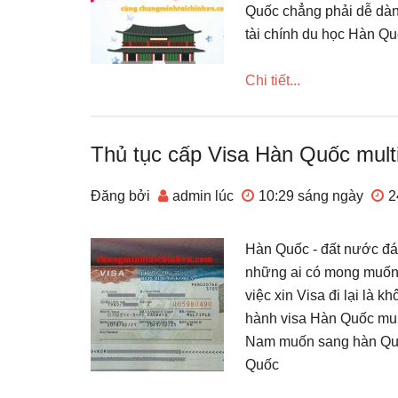
Quốc chẳng phải dễ dàn
tài chính du học Hàn Q
Chi tiết...
Thủ tục cấp Visa Hàn Quốc mult
Đăng bởi
admin
lúc
10:29 sáng
ngày
2
Hàn Quốc - đất nước đán
những ai có mong muốn 
việc xin Visa đi lại là
hành visa Hàn Quốc mult
Nam muốn sang hàn Quốc
Quốc