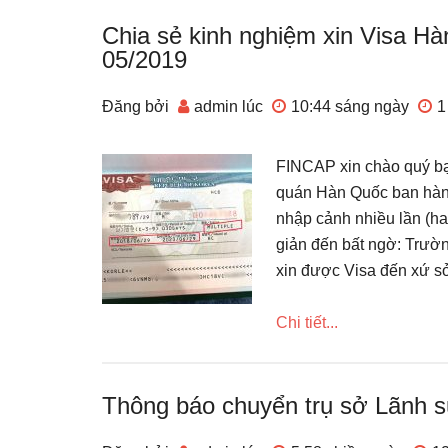
Chia sẻ kinh nghiệm xin Visa H
05/2019
Đăng bởi
admin
lúc
10:44 sáng
ngày
1
FINCAP xin chào quý bạn
quán Hàn Quốc ban hàn
nhập cảnh nhiều lần (hay
giản đến bất ngờ: Trườ
xin được Visa đến xứ s
Chi tiết...
Thông báo chuyển trụ sở Lãnh s