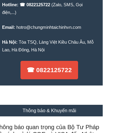
Hotline:
☎ 0822125722
(Zalo, SMS, Gọi
điện,...)
Email:
hotro@chungminhtaichinhvn.com
Hà Nội:
Tòa TSQ, Làng Việt Kiều Châu Âu, Mỗ
Lao, Hà Đông, Hà Nội
☎ 0822125722
Thông báo & Khuyến mãi
hông báo quan trọng của Bộ Tư Pháp