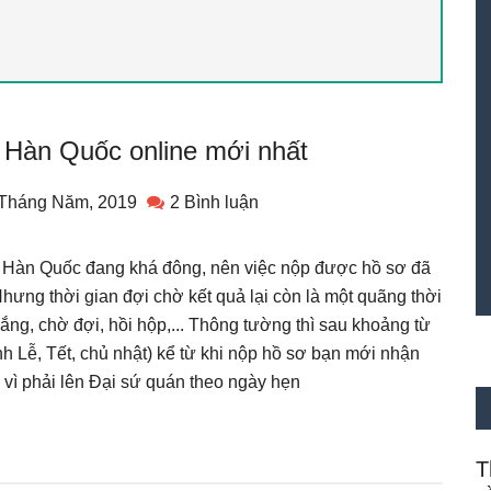
a Hàn Quốc online mới nhất
 Tháng Năm, 2019
2 Bình luận
a Hàn Quốc đang khá đông, nên việc nộp được hồ sơ đã
 Nhưng thời gian đợi chờ kết quả lại còn là một quãng thời
ắng, chờ đợi, hồi hộp,... Thông tường thì sau khoảng từ
nh Lễ, Tết, chủ nhật) kể từ khi nộp hồ sơ bạn mới nhận
 vì phải lên Đại sứ quán theo ngày hẹn
T