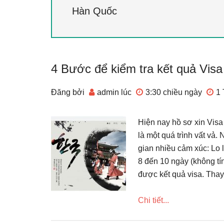
Hàn Quốc
4 Bước để kiểm tra kết quả Vis
Đăng bởi
admin
lúc
3:30 chiều
ngày
1
Hiện nay hồ sơ xin Vis
là một quá trình vất vả.
gian nhiều cảm xúc: Lo l
8 đến 10 ngày (không tí
được kết quả visa. Thay
Chi tiết...