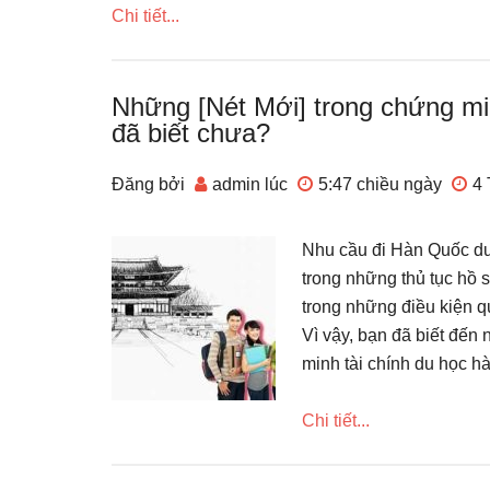
Chi tiết...
Những [Nét Mới] trong chứng mi
đã biết chưa?
Đăng bởi
admin
lúc
5:47 chiều
ngày
4 
Nhu cầu đi Hàn Quốc du
trong những thủ tục hồ s
trong những điều kiện q
Vì vậy, bạn đã biết đến 
minh tài chính du học 
Chi tiết...