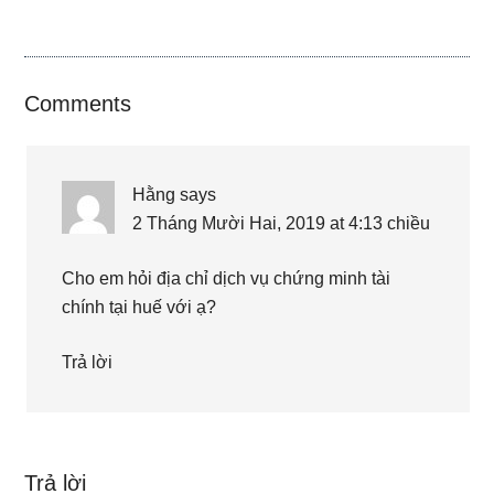
Reader
Comments
Interactions
Hằng
says
2 Tháng Mười Hai, 2019 at 4:13 chiều
Cho em hỏi địa chỉ dịch vụ chứng minh tài
chính tại huế với ạ?
Trả lời
Trả lời