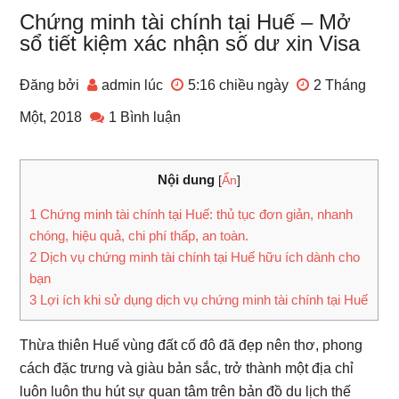
Chứng minh tài chính tại Huế – Mở
sổ tiết kiệm xác nhận số dư xin Visa
Đăng bởi
admin
lúc
5:16 chiều
ngày
2 Tháng
Một, 2018
1 Bình luận
Nội dung
[
Ẩn
]
1
Chứng minh tài chính tại Huế: thủ tục đơn giản, nhanh
chóng, hiệu quả, chi phí thấp, an toàn.
2
Dịch vụ chứng minh tài chính tại Huế hữu ích dành cho
bạn
3
Lợi ích khi sử dụng dịch vụ chứng minh tài chính tại Huế
Thừa thiên Huế vùng đất cố đô đã đẹp nên thơ, phong
cách đặc trưng và giàu bản sắc, trở thành một địa chỉ
luôn luôn thu hút sự quan tâm trên bản đồ du lịch thế