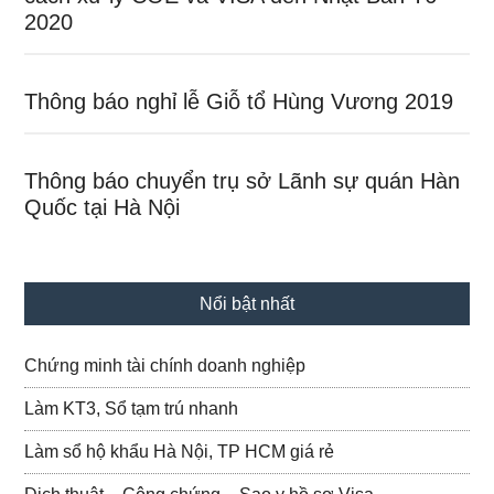
2020
Thông báo nghỉ lễ Giỗ tổ Hùng Vương 2019
Thông báo chuyển trụ sở Lãnh sự quán Hàn
Quốc tại Hà Nội
Nổi bật nhất
Chứng minh tài chính doanh nghiệp
Làm KT3, Sổ tạm trú nhanh
Làm sổ hộ khẩu Hà Nội, TP HCM giá rẻ