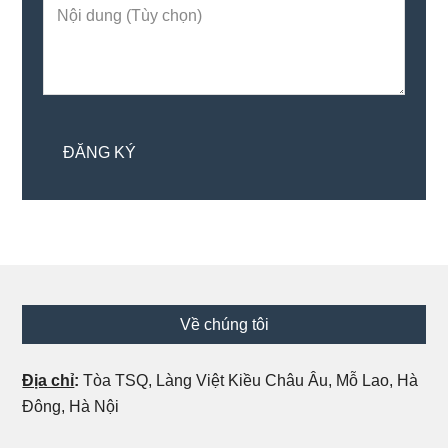
Footer
Về chúng tôi
Địa chỉ
:
Tòa TSQ, Làng Việt Kiều Châu Âu, Mỗ Lao, Hà
Đông, Hà Nội