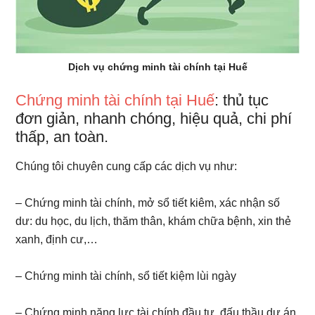
Dịch vụ chứng minh tài chính tại Huế
Chứng minh tài chính tại Huế
: thủ tục
đơn giản, nhanh chóng, hiệu quả, chi phí
thấp, an toàn.
Chúng tôi chuyên cung cấp các dịch vụ như:
– Chứng minh tài chính, mở sổ tiết kiêm, xác nhận số
dư: du học, du lịch, thăm thân, khám chữa bệnh, xin thẻ
xanh, định cư,…
– Chứng minh tài chính, sổ tiết kiệm lùi ngày
– Chứng minh năng lực tài chính đầu tư, đấu thầu dự án.