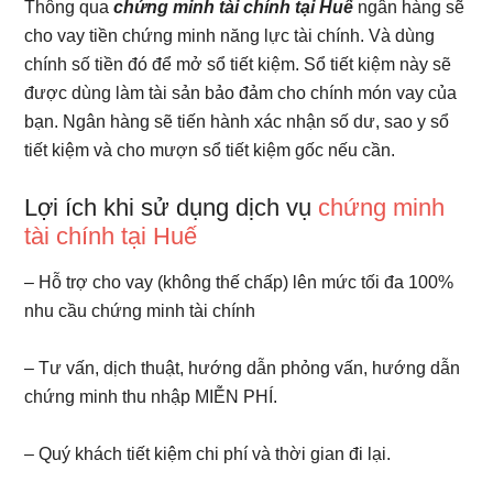
Thông qua
chứng minh tài chính tại Huế
ngân hàng sẽ
cho vay tiền chứng minh năng lực tài chính. Và dùng
chính số tiền đó để mở sổ tiết kiệm. Sổ tiết kiệm này sẽ
được dùng làm tài sản bảo đảm cho chính món vay của
bạn. Ngân hàng sẽ tiến hành xác nhận số dư, sao y sổ
tiết kiệm và cho mượn sổ tiết kiệm gốc nếu cần.
Lợi ích khi sử dụng dịch vụ
chứng minh
tài chính tại Huế
– Hỗ trợ cho vay (không thế chấp) lên mức tối đa 100%
nhu cầu chứng minh tài chính
– Tư vấn, dịch thuật, hướng dẫn phỏng vấn, hướng dẫn
chứng minh thu nhập MIỄN PHÍ.
– Quý khách tiết kiệm chi phí và thời gian đi lại.