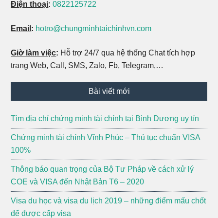
Điện thoại
:
0822125722
Email
:
hotro@chungminhtaichinhvn.com
Giờ làm việc
:
Hỗ trợ 24/7 qua hệ thống Chat tích hợp
trang Web, Call, SMS, Zalo, Fb, Telegram,…
Bài viết mới
Tìm địa chỉ chứng minh tài chính tại Bình Dương uy tín
Chứng minh tài chính Vĩnh Phúc – Thủ tục chuẩn VISA
100%
Thông báo quan trọng của Bộ Tư Pháp về cách xử lý
COE và VISA đến Nhật Bản T6 – 2020
Visa du học và visa du lịch 2019 – những điểm mấu chốt
để được cấp visa