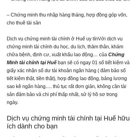
– Chứng minh thu nhập hàng tháng, hợp đồng góp vốn,
cho thuê tài sản
Dịch vụ chứng minh tài chính ở Huế uy tínVới dịch vụ
chứng minh tài chính du học, du lịch, thăm thân, khám
chữa bệnh, định cư, xuất khẩu lao động… của
Chứng
Minh tài chính tại Huế
bạn sẽ có ngay 01 sổ tiết kiệm và
giấy xác nhận số dư tài khoản ngân hàng ( đảm bảo sổ
tiết kiệm thật, tiền thật), hợp đồng lao động, bảng lương
sao kê ngân hàng…. thủ tục rất đơn giản, không cần tài
sản đảm bảo và chi phí thấp nhất, sử lý hồ sơ trong
ngày.
Dịch vụ chứng minh tài chính tại Huế hữu
ích dành cho bạn