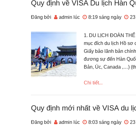
Quy định về VISA Du lịch Hàn 
Đăng bởi
admin
lúc
8:19 sáng
ngày
23
1. DU LỊCH ĐOÀN THỂ Đ
mục đích du lịch Hồ sơ
Giấy bảo lãnh bản chính
đương sự đến Hàn Quốc
Bản, Úc, Canada ,…) (t
Chi tiết...
Quy định mới nhất về VISA du l
Đăng bởi
admin
lúc
8:03 sáng
ngày
23