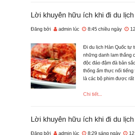
Lời khuyên hữu ích khi đi du lị
Đăng bởi
admin
lúc
8:45 chiều
ngày
12
Đi du lịch Hàn Quốc tự 
những danh lam thắng c
độc đáo đậm đà bản sắc 
thống ẩm thực nổi tiếng 
là các bộ phim được rất
Chi tiết...
Lời khuyên hữu ích khi đi du lị
Đăng bởi
admin
lúc
8:29 sáng
ngày
12