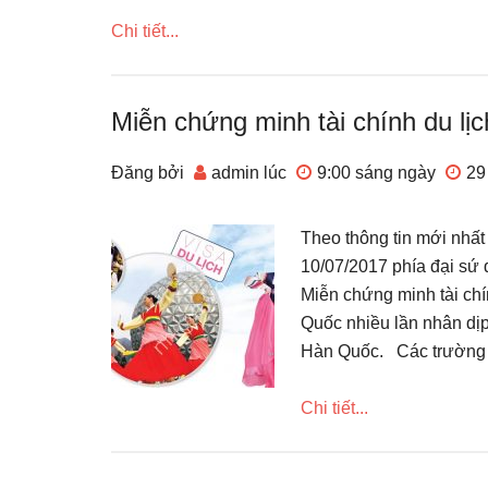
Chi tiết...
Miễn chứng minh tài chính du lị
Đăng bởi
admin
lúc
9:00 sáng
ngày
29
Theo thông tin mới nhất
10/07/2017 phía đại sứ
Miễn chứng minh tài chí
Quốc nhiều lần nhân dịp
Hàn Quốc. Các trường h
Chi tiết...