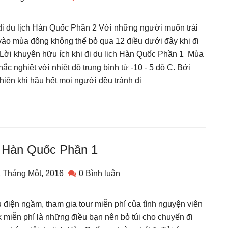
 đi du lịch Hàn Quốc Phần 2 Với những người muốn trải
vào mùa đông không thể bỏ qua 12 điều dưới đây khi đi
> Lời khuyên hữu ích khi đi du lịch Hàn Quốc Phần 1 Mùa
c nghiệt với nhiệt độ trung bình từ -10 - 5 độ C. Bởi
hiên khi hầu hết mọi người đều tránh đi
ch Hàn Quốc Phần 1
 Tháng Một, 2016
0 Bình luận
 điện ngầm, tham gia tour miễn phí của tình nguyện viên
miễn phí là những điều bạn nên bỏ túi cho chuyến đi