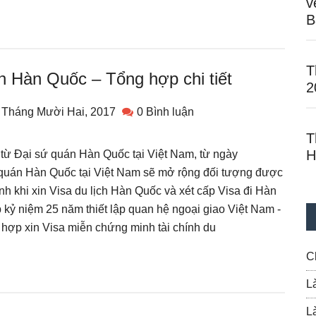
v
B
T
ch Hàn Quốc – Tổng hợp chi tiết
2
 Tháng Mười Hai, 2017
0 Bình luận
T
H
 từ Đại sứ quán Hàn Quốc tại Việt Nam, từ ngày
 quán Hàn Quốc tại Việt Nam sẽ mở rộng đối tượng được
nh khi xin Visa du lịch Hàn Quốc và xét cấp Visa đi Hàn
 kỷ niệm 25 năm thiết lập quan hệ ngoại giao Việt Nam -
ợp xin Visa miễn chứng minh tài chính du
C
L
L