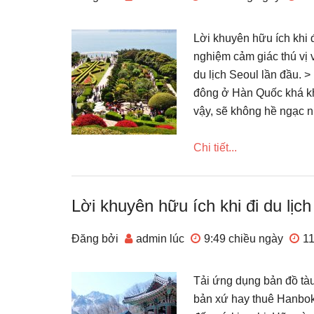
Lời khuyên hữu ích khi
nghiệm cảm giác thú vị 
du lịch Seoul lần đầu. 
đông ở Hàn Quốc khá khắ
vậy, sẽ không hề ngạc n
Chi tiết...
Lời khuyên hữu ích khi đi du lị
Đăng bởi
admin
lúc
9:49 chiều
ngày
11
Tải ứng dụng bản đồ tàu
bản xứ hay thuê Hanbok 