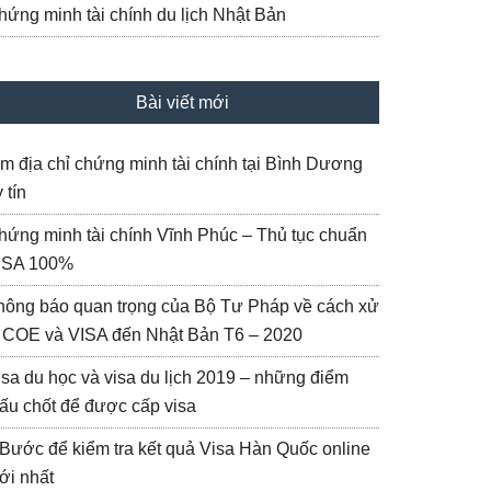
hứng minh tài chính du lịch Nhật Bản
Bài viết mới
ìm địa chỉ chứng minh tài chính tại Bình Dương
 tín
hứng minh tài chính Vĩnh Phúc – Thủ tục chuẩn
ISA 100%
hông báo quan trọng của Bộ Tư Pháp về cách xử
ý COE và VISA đến Nhật Bản T6 – 2020
isa du học và visa du lịch 2019 – những điểm
ấu chốt để được cấp visa
 Bước để kiểm tra kết quả Visa Hàn Quốc online
ới nhất