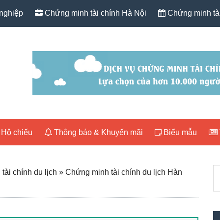
nghiệp
Chứng minh tài chính Hà Nội
Chứng minh tài
Hộ chiếu
Thông báo & Khuyến mãi
Biểu mẫu
P
T
ài chính du lịch
» Chứng minh tài chính du lịch Hàn
S
k
nộ
du