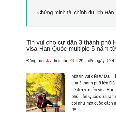
Chứng minh tài chính du lịch Hàn
Tin vui cho cư dân 3 thành phố
visa Hàn Quốc multiple 5 năm t
Đăng bởi
admin
lúc
5:29 chiều
ngày
4 
Một tin vui đến từ Đại 
của 3 thành phố lớn Đà
sẽ được miễn visa Hàn 
phủ Hàn Quốc đưa ra từ
coi như một cuộc cách m
để