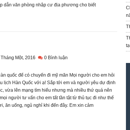
ap dẫn văn phòng nhập cư địa phương cho biết
C
n
T
T
t
 Tháng Một, 2016
0 Bình luận
 Hàn quốc để có chuyến đi mỹ mãn Mọi người cho em hỏi
du lịch Hàn Quốc với ạ! Sắp tới em và người yêu dự định
ốc, vừa lên mạng tìm hiểu nhưng mà nhiều thứ quá nên
mọi người tư vấn cho em tất tần tật từ thủ tục đi như thế
i, ăn uống, ngủ nghỉ khi đến đây. Em xin cảm