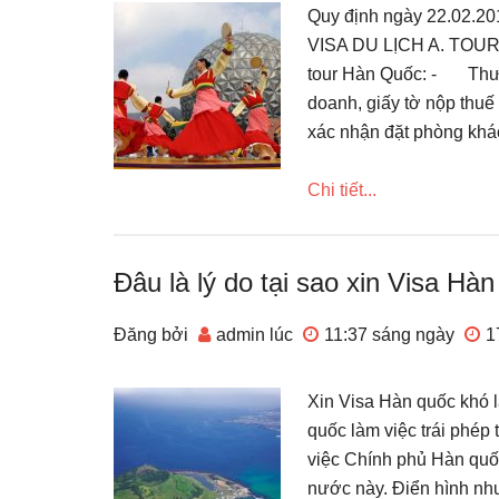
Quy định ngày 22.02.20
VISA DU LỊCH A. TOUR
tour Hàn Quốc: - Thư
doanh, giấy tờ nộp thuế
xác nhận đặt phòng k
Chi tiết...
Đâu là lý do tại sao xin Visa Hà
Đăng bởi
admin
lúc
11:37 sáng
ngày
1
Xin Visa Hàn quốc khó 
quốc làm việc trái phép
việc Chính phủ Hàn quốc
nước này. Điển hình như