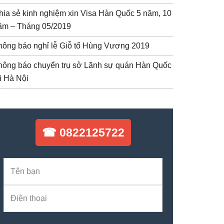
hia sẻ kinh nghiệm xin Visa Hàn Quốc 5 năm, 10
ăm – Tháng 05/2019
hông báo nghỉ lễ Giỗ tổ Hùng Vương 2019
hông báo chuyển trụ sở Lãnh sự quán Hàn Quốc
ại Hà Nội
☎ 0822125722