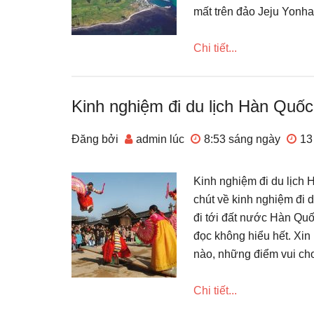
mất trên đảo Jeju Yonh
Chi tiết...
Kinh nghiệm đi du lịch Hàn Quốc
Đăng bởi
admin
lúc
8:53 sáng
ngày
13
Kinh nghiệm đi du lịch
chút về kinh nghiệm đi 
đi tới đất nước Hàn Qu
đọc không hiểu hết. Xin 
nào, những điểm vui chơ
Chi tiết...