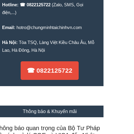
Hotline:
☎ 0822125722
(Zalo, SMS, Gọi
điện,...)
Email:
hotro@chungminhtaichinhvn.com
Hà Nội:
Tòa TSQ, Làng Việt Kiều Châu Âu, Mỗ
Lao, Hà Đông, Hà Nội
☎ 0822125722
Thông báo & Khuyến mãi
hông báo quan trọng của Bộ Tư Pháp