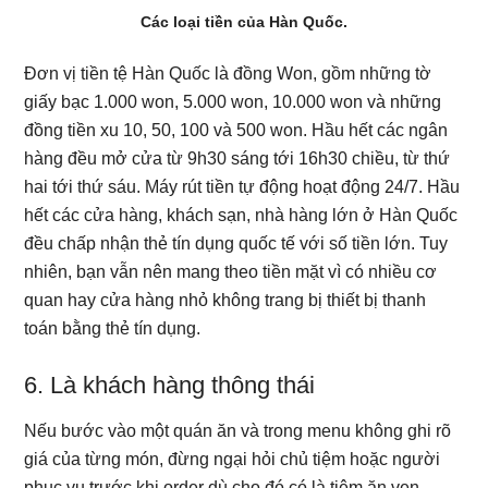
Các loại tiền của Hàn Quốc.
Đơn vị tiền tệ Hàn Quốc là đồng Won, gồm những tờ
giấy bạc 1.000 won, 5.000 won, 10.000 won và những
đồng tiền xu 10, 50, 100 và 500 won. Hầu hết các ngân
hàng đều mở cửa từ 9h30 sáng tới 16h30 chiều, từ thứ
hai tới thứ sáu. Máy rút tiền tự động hoạt động 24/7. Hầu
hết các cửa hàng, khách sạn, nhà hàng lớn ở Hàn Quốc
đều chấp nhận thẻ tín dụng quốc tế với số tiền lớn. Tuy
nhiên, bạn vẫn nên mang theo tiền mặt vì có nhiều cơ
quan hay cửa hàng nhỏ không trang bị thiết bị thanh
toán bằng thẻ tín dụng.
6. Là khách hàng thông thái
Nếu bước vào một quán ăn và trong menu không ghi rõ
giá của từng món, đừng ngại hỏi chủ tiệm hoặc người
phục vụ trước khi order dù cho đó có là tiệm ăn ven