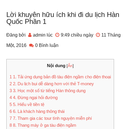
Lời khuyên hữu ích khi đi du lịch Hàn
Quốc Phần 1
Đăng bởi
admin
lúc
9:49 chiều
ngày
11 Tháng
Một, 2016
0 Bình luận
Nội dung
[
Ẩn
]
1
1. Tải ứng dụng bản đồ tàu điện ngầm cho điện thoại
2
2. Du lịch bụi dễ dàng hơn với thẻ T-money
3
3. Học một số từ tiếng Hàn thông dụng
4
4. Đừng ngại hỏi đường
5
5. Hiểu về tiền tệ
6
6. Là khách hàng thông thái
7
7. Tham gia các tour tình nguyện miễn phí
8
8. Thang máy ở ga tàu điện ngầm