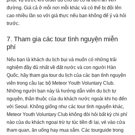
đường. Giá cả ở mỗi nơi mỗi khác và có thể bị đội lên
cao nhiều lần so với giá thực nếu bạn không để ý và hỏi
trước.
7. Tham gia các tour tình nguyện miễn
phí
Nếu bạn là khách du lịch bụi và muốn có những trải
nghiệm đầy đủ nhất về đất nước và con người Hàn
Quốc, hãy tham gia tour du lịch của các bạn tình nguyện
viên trong câu lạc bộ Meteor Youth Voluntary Club.
Những người bạn này là hướng dẫn viên du lịch tự
nguyện, thân thuộc của du khách nước ngoài khi họ đến
với Seoul. Không giống như các tour tình nguyện khác,
Meteor Youth Voluntary Club không đòi hỏi bất kỳ chi phí
nào của du khách ngoại trừ tự túc tiền đi lại, vé vào cửa
tham quan, ăn uống hay mua sắm. Các tourguide trong