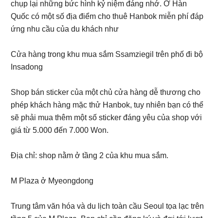
chụp lại những bức hình kỷ niệm đáng nhớ. Ở Hàn
Quốc có một số địa điểm cho thuê Hanbok miễn phí đáp
ứng nhu cầu của du khách như
Cửa hàng trong khu mua sắm Ssamziegil trên phố đi bộ
Insadong
Shop bán sticker của một chủ cửa hàng dễ thương cho
phép khách hàng mặc thử Hanbok, tuy nhiên bạn có thể
sẽ phải mua thêm một số sticker đáng yêu của shop với
giá từ 5.000 đến 7.000 Won.
Địa chỉ: shop nằm ở tầng 2 của khu mua sắm.
M Plaza ở Myeongdong
Trung tâm văn hóa và du lịch toàn cầu Seoul tọa lạc trên