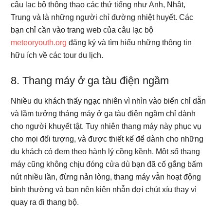
câu lạc bộ thông thạo các thứ tiếng như Anh, Nhật,
Trung và là những người chỉ đường nhiệt huyết. Các
bạn chỉ cần vào trang web của câu lạc bộ
meteoryouth.org
đăng ký và tìm hiểu những thông tin
hữu ích về các tour du lịch.
8. Thang máy ở ga tàu điện ngầm
Nhiều du khách thấy ngạc nhiên vì nhìn vào biển chỉ dẫn
và lầm tưởng tháng máy ở ga tàu điện ngầm chỉ dành
cho người khuyết tật. Tuy nhiên thang máy này phục vụ
cho mọi đối tượng, và được thiết kế để dành cho những
du khách có đem theo hành lý cồng kềnh. Một số thang
máy cũng không chịu đóng cửa dù bạn đã cố gắng bấm
nút nhiều lần, đừng nản lòng, thang máy vẫn hoạt động
bình thường và bạn nên kiên nhẫn đợi chút xíu thay vì
quay ra đi thang bộ.