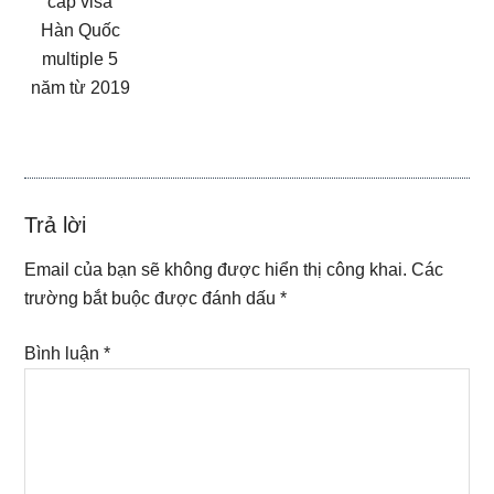
cấp visa
Hàn Quốc
multiple 5
năm từ 2019
Reader
Trả lời
Interactions
Email của bạn sẽ không được hiển thị công khai.
Các
trường bắt buộc được đánh dấu
*
Bình luận
*