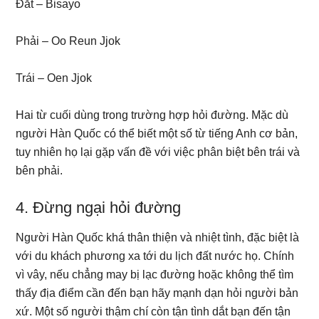
Đắt – Bisayo
Phải – Oo Reun Jjok
Trái – Oen Jjok
Hai từ cuối dùng trong trường hợp hỏi đường. Mặc dù
người Hàn Quốc có thể biết một số từ tiếng Anh cơ bản,
tuy nhiên họ lại gặp vấn đề với việc phân biệt bên trái và
bên phải.
4. Đừng ngại hỏi đường
Người Hàn Quốc khá thân thiện và nhiệt tình, đặc biệt là
với du khách phương xa tới du lịch đất nước họ. Chính
vì vây, nếu chẳng may bị lạc đường hoặc không thể tìm
thấy địa điểm cần đến bạn hãy mạnh dạn hỏi người bản
xứ. Một số người thậm chí còn tận tình dắt bạn đến tận