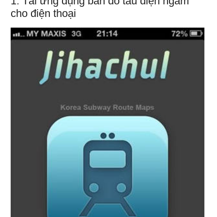
1. Tải ứng dụng bản đồ tàu điện ngầm
cho điện thoại