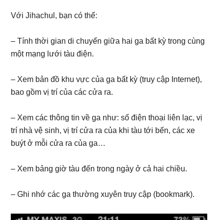
Với Jihachul, bạn có thể:
– Tính thời gian di chuyển giữa hai ga bất kỳ trong cùng
một mạng lưới tàu điện.
– Xem bản đồ khu vực của ga bất kỳ (truy cập Internet),
bao gồm vị trí của các cửa ra.
– Xem các thông tin về ga như: số điện thoại liên lạc, vị
trí nhà vệ sinh, vị trí cửa ra của khi tàu tới bến, các xe
buýt ở mỗi cửa ra của ga…
– Xem bảng giờ tàu đến trong ngày ở cả hai chiều.
– Ghi nhớ các ga thường xuyên truy cập (bookmark).