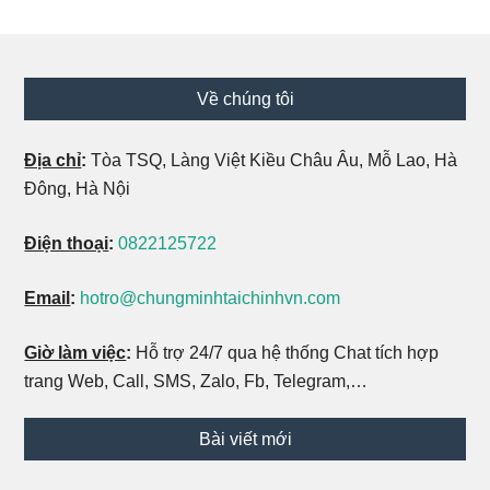
Footer
Về chúng tôi
Địa chỉ
:
Tòa TSQ, Làng Việt Kiều Châu Âu, Mỗ Lao, Hà
Đông, Hà Nội
Điện thoại
:
0822125722
Email
:
hotro@chungminhtaichinhvn.com
Giờ làm việc
:
Hỗ trợ 24/7 qua hệ thống Chat tích hợp
trang Web, Call, SMS, Zalo, Fb, Telegram,…
Bài viết mới