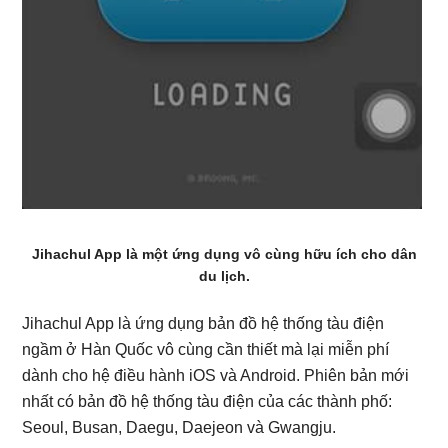
Jihachul App là một ứng dụng vô cùng hữu ích cho dân
du lịch.
Jihachul App là ứng dụng bản đồ hệ thống tàu điện
ngầm ở Hàn Quốc vô cùng cần thiết mà lại miễn phí
dành cho hệ điều hành iOS và Android. Phiên bản mới
nhất có bản đồ hệ thống tàu điện của các thành phố:
Seoul, Busan, Daegu, Daejeon và Gwangju.