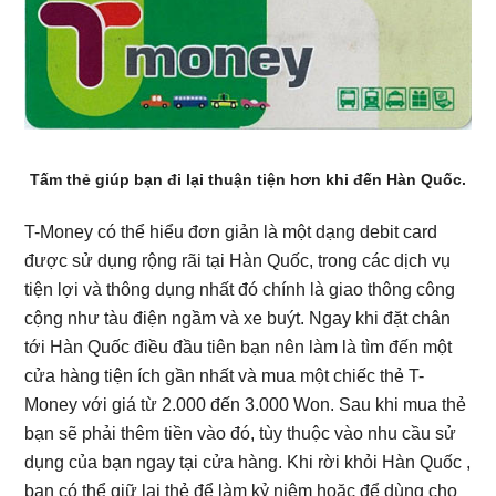
Tấm thẻ giúp bạn đi lại thuận tiện hơn khi đến Hàn Quốc.
T-Money có thể hiểu đơn giản là một dạng debit card
được sử dụng rộng rãi tại Hàn Quốc, trong các dịch vụ
tiện lợi và thông dụng nhất đó chính là giao thông công
cộng như tàu điện ngầm và xe buýt. Ngay khi đặt chân
tới Hàn Quốc điều đầu tiên bạn nên làm là tìm đến một
cửa hàng tiện ích gần nhất và mua một chiếc thẻ T-
Money với giá từ 2.000 đến 3.000 Won. Sau khi mua thẻ
bạn sẽ phải thêm tiền vào đó, tùy thuộc vào nhu cầu sử
dụng của bạn ngay tại cửa hàng. Khi rời khỏi Hàn Quốc ,
bạn có thể giữ lại thẻ để làm kỷ niệm hoặc để dùng cho