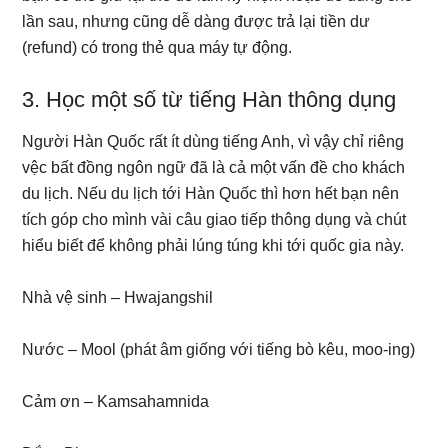
lần sau, nhưng cũng dễ dàng được trả lại tiền dư
(refund) có trong thẻ qua máy tự động.
3. Học một số từ tiếng Hàn thông dụng
Người Hàn Quốc rất ít dùng tiếng Anh, vì vậy chỉ riêng
vệc bất đồng ngôn ngữ đã là cả một vấn đề cho khách
du lịch. Nếu du lịch tới Hàn Quốc thì hơn hết bạn nên
tích góp cho mình vài câu giao tiếp thông dụng và chút
hiểu biết để không phải lúng túng khi tới quốc gia này.
Nhà vệ sinh – Hwajangshil
Nước – Mool (phát âm giống với tiếng bò kêu, moo-ing)
Cảm ơn – Kamsahamnida