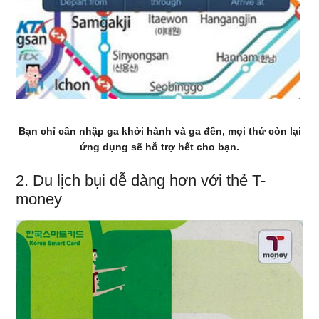
Bạn chỉ cần nhập ga khởi hành và ga đến, mọi thứ còn lại
ứng dụng sẽ hỗ trợ hết cho bạn.
2. Du lịch bụi dễ dàng hơn với thẻ T-
money