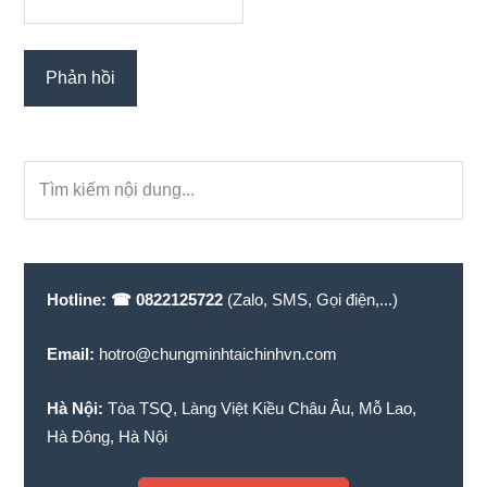
Primary
Tìm
Sidebar
kiếm
nội
dung...
Hotline:
☎ 0822125722
(Zalo, SMS, Gọi điện,...)
Email:
hotro@chungminhtaichinhvn.com
Hà Nội:
Tòa TSQ, Làng Việt Kiều Châu Âu, Mỗ Lao,
Hà Đông, Hà Nội