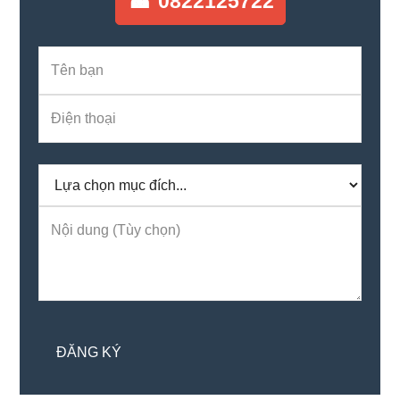
☎ 0822125722