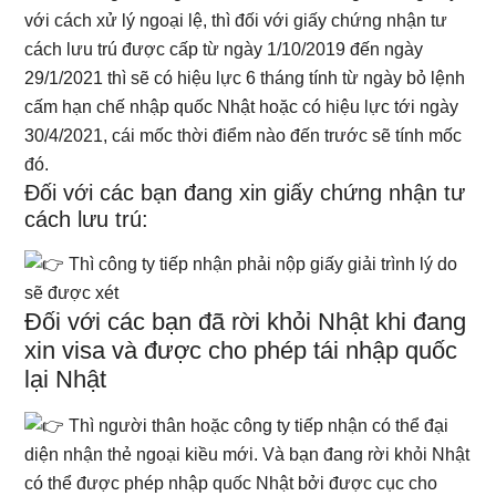
với cách xử lý ngoại lệ, thì đối với giấy chứng nhận tư
cách lưu trú được cấp từ ngày 1/10/2019 đến ngày
29/1/2021 thì sẽ có hiệu lực 6 tháng tính từ ngày bỏ lệnh
cấm hạn chế nhập quốc Nhật hoặc có hiệu lực tới ngày
30/4/2021, cái mốc thời điểm nào đến trước sẽ tính mốc
đó.
Đối với các bạn đang xin giấy chứng nhận tư
cách lưu trú:
Thì công ty tiếp nhận phải nộp giấy giải trình lý do
sẽ được xét
Đối với các bạn đã rời khỏi Nhật khi đang
xin visa và được cho phép tái nhập quốc
lại Nhật
Thì người thân hoặc công ty tiếp nhận có thể đại
diện nhận thẻ ngoại kiều mới. Và bạn đang rời khỏi Nhật
có thể được phép nhập quốc Nhật bởi được cục cho