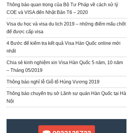
Thông báo quan trọng của Bộ Tư Pháp về cách xử lý
COE và VISA đến Nhật Bản T6 – 2020
Visa du học và visa du lịch 2019 – những điểm mấu chốt
để được cấp visa
4 Bước để kiểm tra kết quả Visa Hàn Quốc online mới
nhất
Chia sẻ kinh nghiệm xin Visa Hàn Quốc 5 năm, 10 năm
– Tháng 05/2019
Thông báo nghỉ lễ Giỗ tổ Hùng Vương 2019
Thông báo chuyển trụ sở Lãnh sự quán Hàn Quốc tại Hà
Nội