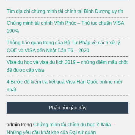
Tìm địa chỉ chứng minh tài chính tại Bình Dương uy tín
Chứng minh tài chính Vĩnh Phúc – Thủ tục chuẩn VISA
100%
Thông báo quan trọng của Bộ Tư Pháp về cách xử lý
COE và VISA đến Nhật Bản T6 – 2020
Visa du học và visa du lịch 2019 – những điểm mấu chốt
để được cấp visa
4 Bước để kiểm tra kết quả Visa Hàn Quốc online mới
nhất
Phản hồi gần đây
admin
trong
Chứng minh tài chính du học Ý Italia –
Những yêu cầu khắt khe của Đại sứ quán