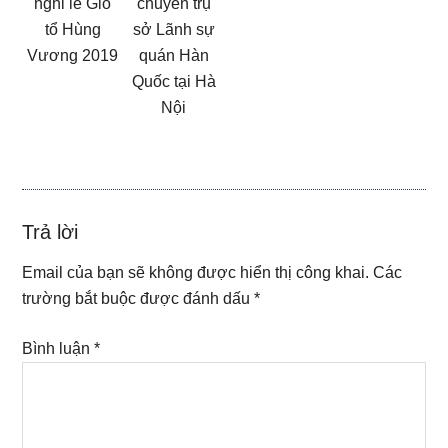
nghỉ lễ Giỗ
chuyển trụ
tổ Hùng
sở Lãnh sự
Vương 2019
quán Hàn
Quốc tại Hà
Nội
Reader
Trả lời
Interactions
Email của bạn sẽ không được hiển thị công khai.
Các
trường bắt buộc được đánh dấu
*
Bình luận
*