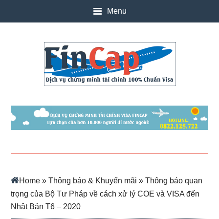
Skip
Skip
Skip
Skip
Menu
to
to
to
to
main
secondary
primary
footer
content
menu
sidebar
Home
»
Thông báo & Khuyến mãi
» Thông báo quan
trọng của Bộ Tư Pháp về cách xử lý COE và VISA đến
Nhật Bản T6 – 2020