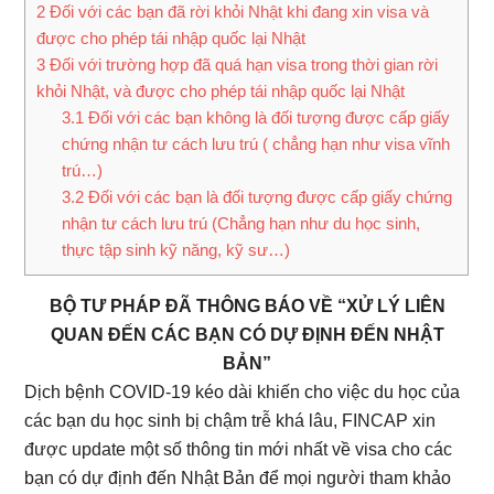
2
Đối với các bạn đã rời khỏi Nhật khi đang xin visa và
được cho phép tái nhập quốc lại Nhật
3
Đối với trường hợp đã quá hạn visa trong thời gian rời
khỏi Nhật, và được cho phép tái nhập quốc lại Nhật
3.1
Đối với các bạn không là đối tượng được cấp giấy
chứng nhận tư cách lưu trú ( chẳng hạn như visa vĩnh
trú…)
3.2
Đối với các bạn là đối tượng được cấp giấy chứng
nhận tư cách lưu trú (Chẳng hạn như du học sinh,
thực tập sinh kỹ năng, kỹ sư…)
BỘ TƯ PHÁP ĐÃ THÔNG BÁO VỀ “XỬ LÝ LIÊN
QUAN ĐẾN CÁC BẠN CÓ DỰ ĐỊNH ĐẾN NHẬT
BẢN”
Dịch bệnh COVID-19 kéo dài khiến cho việc du học của
các bạn du học sinh bị chậm trễ khá lâu, FINCAP xin
được update một số thông tin mới nhất về visa cho các
bạn có dự định đến Nhật Bản để mọi người tham khảo