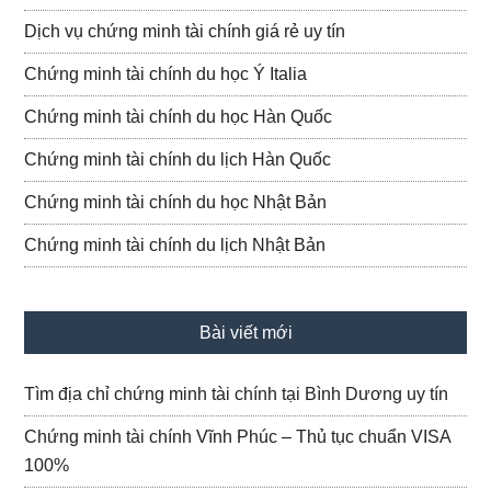
Dịch vụ chứng minh tài chính giá rẻ uy tín
Chứng minh tài chính du học Ý Italia
Chứng minh tài chính du học Hàn Quốc
Chứng minh tài chính du lịch Hàn Quốc
Chứng minh tài chính du học Nhật Bản
Chứng minh tài chính du lịch Nhật Bản
Bài viết mới
Tìm địa chỉ chứng minh tài chính tại Bình Dương uy tín
Chứng minh tài chính Vĩnh Phúc – Thủ tục chuẩn VISA
100%