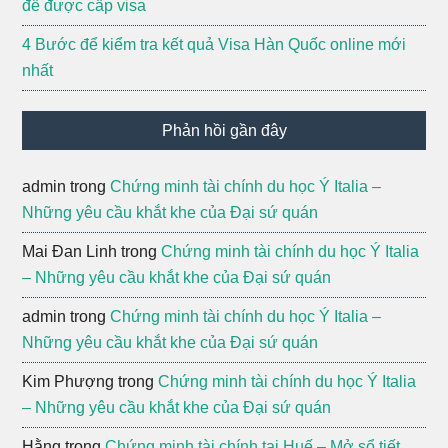
để được cấp visa
4 Bước để kiểm tra kết quả Visa Hàn Quốc online mới
nhất
Phản hồi gần đây
admin
trong
Chứng minh tài chính du học Ý Italia –
Những yêu cầu khắt khe của Đại sứ quán
Mai Đan Linh
trong
Chứng minh tài chính du học Ý Italia
– Những yêu cầu khắt khe của Đại sứ quán
admin
trong
Chứng minh tài chính du học Ý Italia –
Những yêu cầu khắt khe của Đại sứ quán
Kim Phượng
trong
Chứng minh tài chính du học Ý Italia
– Những yêu cầu khắt khe của Đại sứ quán
Hằng
trong
Chứng minh tài chính tại Huế – Mở sổ tiết