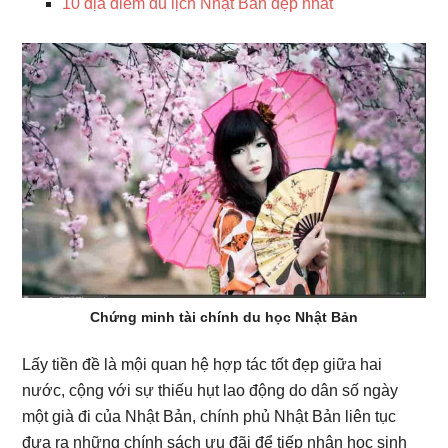
10 địa điểm du lịch Nhật Bản đẹp nhất
Chứng minh tài chính du học Nhật Bản
Lấy tiền đề là mội quan hệ hợp tác tốt đẹp giữa hai
nước, cộng với sự thiếu hụt lao động do dân số ngày
một già đi của Nhật Bản, chính phủ Nhật Bản liên tục
đưa ra những chính sách ưu đãi để tiếp nhận học sinh