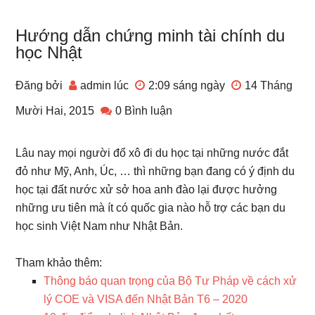
Hướng dẫn chứng minh tài chính du
học Nhật
Đăng bởi
admin
lúc
2:09 sáng
ngày
14 Tháng
Mười Hai, 2015
0 Bình luận
Lâu nay mọi người đổ xô đi du học tại những nước đắt
đỏ như Mỹ, Anh, Úc, … thì những bạn đang có ý định du
học tại đất nước xử sở hoa anh đào lại được hưởng
những ưu tiên mà ít có quốc gia nào hỗ trợ các bạn du
học sinh Việt Nam như Nhật Bản.
Tham khảo thêm:
Thông báo quan trọng của Bộ Tư Pháp về cách xử
lý COE và VISA đến Nhật Bản T6 – 2020