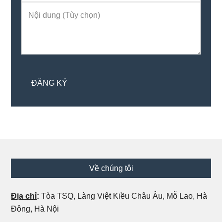
Footer
Về chúng tôi
Địa chỉ
:
Tòa TSQ, Làng Việt Kiều Châu Âu, Mỗ Lao, Hà
Đông, Hà Nội