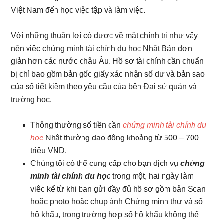
Việt Nam đến học việc tập và làm việc.
Với những thuận lợi có được về mặt chính trị như vậy
nên việc chứng minh tài chính du học Nhật Bản đơn
giản hơn các nước châu Âu. Hồ sơ tài chính cần chuẩn
bị chỉ bao gồm bản gốc giấy xác nhận số dư và bản sao
của sổ tiết kiệm theo yêu cầu của bên Đại sứ quán và
trường học.
Thông thường số tiền cần
chứng minh tài chính du
học
Nhật thường dao động khoảng từ 500 – 700
triệu VND.
Chúng tôi có thể cung cấp cho bạn dịch vụ
chứng
minh tài chính du họ
c
trong một, hai ngày làm
việc kể từ khi bạn gửi đầy đủ hồ sơ gồm bản Scan
hoặc photo hoặc chụp ảnh Chứng minh thư và sổ
hộ khẩu, trong trường hợp sổ hộ khẩu không thể