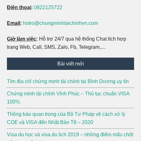
Điện thoại
:
0822125722
Email
:
hotro@chungminhtaichinhvn.com
Giờ làm việc
:
Hỗ trợ 24/7 qua hệ thống Chat tích hợp
trang Web, Call, SMS, Zalo, Fb, Telegram,…
Bài viết mới
Tìm địa chỉ chứng minh tài chính tại Bình Dương uy tín
Chứng minh tài chính Vĩnh Phúc – Thủ tục chuẩn VISA
100%
Thông báo quan trọng của Bộ Tư Pháp về cách xử lý
COE và VISA đến Nhật Bản T6 – 2020
Visa du học và visa du lịch 2019 – những điểm mấu chốt