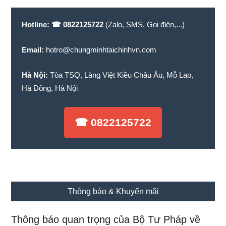
dung...
Hotline:
☎ 0822125722
(Zalo, SMS, Gọi điện,...)
Email:
hotro@chungminhtaichinhvn.com
Hà Nội:
Tòa TSQ, Làng Việt Kiều Châu Âu, Mỗ Lao,
Hà Đông, Hà Nội
☎ 0822125722
Thông báo & Khuyến mãi
Thông báo quan trọng của Bộ Tư Pháp về