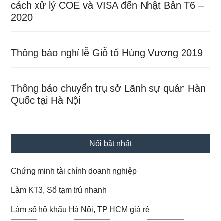
cách xử lý COE và VISA đến Nhật Bản T6 –
2020
Thông báo nghỉ lễ Giỗ tổ Hùng Vương 2019
Thông báo chuyển trụ sở Lãnh sự quán Hàn
Quốc tại Hà Nội
Nổi bật nhất
Chứng minh tài chính doanh nghiệp
Làm KT3, Sổ tạm trú nhanh
Làm sổ hộ khẩu Hà Nội, TP HCM giá rẻ