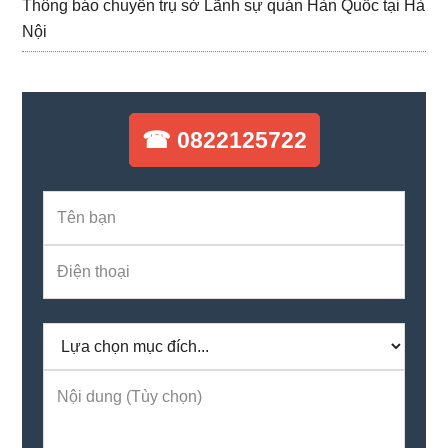
Thông báo chuyển trụ sở Lãnh sự quán Hàn Quốc tại Hà
Nội
☎ 0822125722