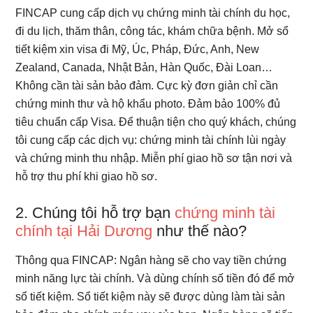
FINCAP cung cấp dịch vụ chứng minh tài chính du học,
đi du lịch, thăm thân, công tác, khám chữa bệnh. Mở sổ
tiết kiệm xin visa đi Mỹ, Úc, Pháp, Đức, Anh, New
Zealand, Canada, Nhật Bản, Hàn Quốc, Đài Loan…
Không cần tài sản bảo đảm. Cực kỳ đơn giản chỉ cần
chứng minh thư và hộ khẩu photo. Đảm bảo 100% đủ
tiêu chuẩn cấp Visa. Để thuận tiện cho quý khách, chúng
tôi cung cấp các dịch vụ: chứng minh tài chính lùi ngày
và chứng minh thu nhập. Miễn phí giao hồ sơ tận nơi và
hỗ trợ thu phí khi giao hồ sơ.
2. Chúng tôi hỗ trợ bạn
chứng minh tài
chính tại Hải Dương
như thế nào?
Thông qua FINCAP: Ngân hàng sẽ cho vay tiền chứng
minh năng lực tài chính. Và dùng chính số tiền đó để mở
sổ tiết kiệm. Sổ tiết kiệm này sẽ được dùng làm tài sản