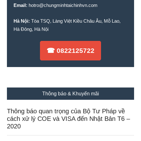
Email:
hotro@chungminhtaichinhvn.com
Hà Nội:
Tòa TSQ, Làng Việt Kiều Châu Âu, Mỗ Lao,
Hà Đông, Hà Nội
☎ 0822125722
Thông báo & Khuyến mãi
Thông báo quan trọng của Bộ Tư Pháp về
cách xử lý COE và VISA đến Nhật Bản T6 –
2020