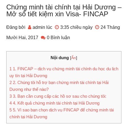
Chứng minh tài chính tại Hải Dương –
Mở sổ tiết kiệm xin Visa- FINCAP
Đăng bởi
admin
lúc
3:35 chiều
ngày
24 Tháng
Mười Hai, 2017
0 Bình luận
Nội dung
[
Ẩn
]
1
1. FINCAP – dịch vụ chứng minh tài chính du học du lịch
uy tín tại Hải Dương
2
2. Chúng tôi hỗ trợ bạn chứng minh tài chính tại Hải
Dương như thế nào?
3
3. Bạn cần cung cấp các hồ sơ sau cho chúng tôi:
4
4. Kết quả chứng minh tài chính tại Hải Dương
5
5. Vì sao bạn chọn dịch vụ FINCAP để chứng minh tài
chính tại Hải Dương