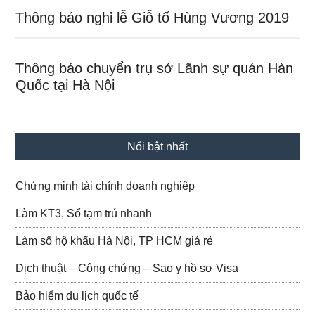
Thông báo nghỉ lễ Giỗ tổ Hùng Vương 2019
Thông báo chuyển trụ sở Lãnh sự quán Hàn
Quốc tại Hà Nội
Nổi bật nhất
Chứng minh tài chính doanh nghiệp
Làm KT3, Sổ tạm trú nhanh
Làm sổ hộ khẩu Hà Nội, TP HCM giá rẻ
Dịch thuật – Công chứng – Sao y hồ sơ Visa
Bảo hiểm du lịch quốc tế