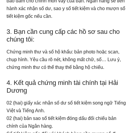
bảo đảm cho chính món vay của bạn. Ngân hàng sẽ tiến
hành xác nhận số dư, sao y sổ tiết kiệm và cho mượn sổ
tiết kiệm gốc nếu cần.
3. Bạn cần cung cấp các hồ sơ sau cho
chúng tôi:
Chứng minh thư và sổ hộ khẩu: bản photo hoặc scan,
chụp hình. Yêu cầu rõ nét, không mất chữ, số… Lưu ý,
chứng minh thư có thể thay thế bằng hộ chiếu.
4. Kết quả chứng minh tài chính tại Hải
Dương
02 (hai) giấy xác nhận số dư sổ tiết kiệm song ngữ Tiếng
Việt và Tiếng Anh.
02 (hai) bản sao sổ tiết kiệm đóng dấu đối chiếu bản
chính của Ngân hàng.