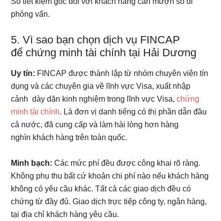
Sổ tiết kiệm gốc đối với khách hàng cần mượn sổ đi
phỏng vấn.
5. Vì sao bạn chọn dịch vụ FINCAP
để chứng minh tài chính tại Hải Dương
Uy tín:
FINCAP được thành lập từ nhóm chuyên viên tín
dụng và các chuyên gia về lĩnh vực Visa, xuất nhập
cảnh dày dặn kinh nghiệm trong lĩnh vực Visa,
chứng
minh tài chính
. Là đơn vị danh tiếng có thị phần dẫn đầu
cả nước, đã cung cấp và làm hài lòng hơn hàng
nghìn khách hàng trên toàn quốc.
Minh bạch:
Các mức phí đều được công khai rõ ràng.
Không phụ thu bất cứ khoản chi phí nào nếu khách hàng
không có yêu cầu khác. Tất cả các giao dịch đều có
chứng từ đầy đủ. Giao dịch trực tiếp công ty, ngân hàng,
tại địa chỉ khách hàng yêu cầu.