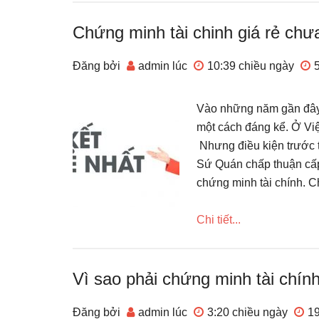
Chứng minh tài chinh giá rẻ chư
Đăng bởi
admin
lúc
10:39 chiều
ngày
Vào những năm gần đây,
một cách đáng kể. Ở Việ
Nhưng điều kiện trước t
Sứ Quán chấp thuận cấp 
chứng minh tài chính. C
Chi tiết...
Vì sao phải chứng minh tài chính
Đăng bởi
admin
lúc
3:20 chiều
ngày
1