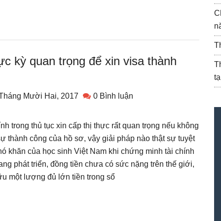
C
n
T
ực kỳ quan trọng để xin visa thành
T
t
Tháng Mười Hai, 2017
0 Bình luận
h trong thủ tục xin cấp thị thực rất quan trọng nếu không
sự thành công của hồ sơ, vậy giải pháp nào thật sự tuyệt
ó khăn của học sinh Việt Nam khi chứng minh tài chính
g phát triển, đồng tiền chưa có sức nặng trên thế giới,
u một lượng đủ lớn tiền trong sổ