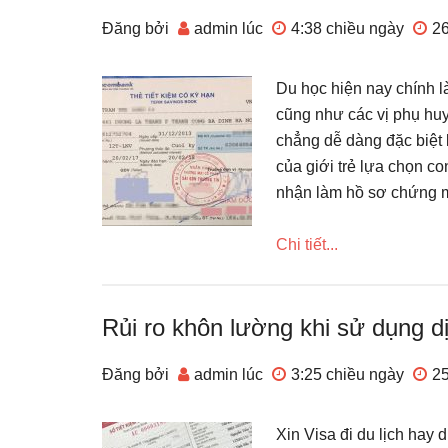
Đăng bởi
admin
lúc
4:38 chiều
ngày
26
Du học hiện nay chính l
cũng như các vị phụ huy
chẳng dễ dàng đặc biệt 
của giới trẻ lựa chọn co
nhận làm hồ sơ chứng mi
Chi tiết...
Rủi ro khôn lường khi sử dụng dị
Đăng bởi
admin
lúc
3:25 chiều
ngày
25
Xin Visa đi du lịch hay 