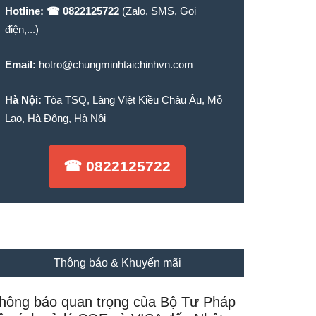
Hotline:
☎ 0822125722
(Zalo, SMS, Gọi
điện,...)
Email:
hotro@chungminhtaichinhvn.com
Hà Nội:
Tòa TSQ, Làng Việt Kiều Châu Âu, Mỗ
Lao, Hà Đông, Hà Nội
☎ 0822125722
Thông báo & Khuyến mãi
hông báo quan trọng của Bộ Tư Pháp