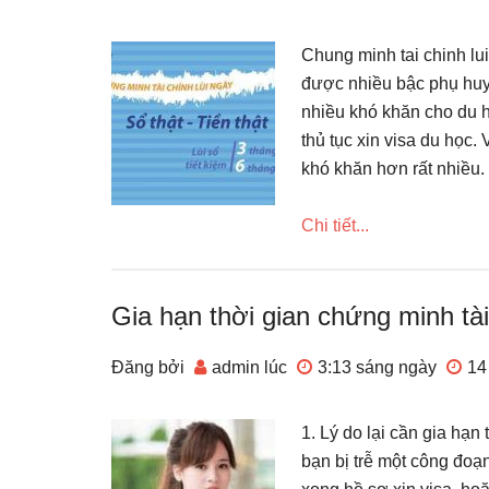
Chung minh tai chinh lui
được nhiều bậc phụ huyn
nhiều khó khăn cho du họ
thủ tục xin visa du học.
khó khăn hơn rất nhiều
Chi tiết...
Gia hạn thời gian chứng minh t
Đăng bởi
admin
lúc
3:13 sáng
ngày
14
1. Lý do lại cần gia hạn
bạn bị trễ một công đoạ