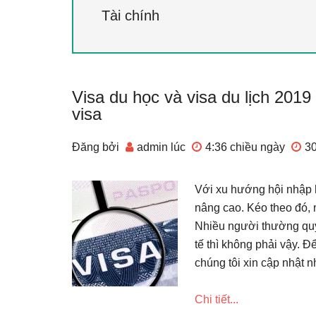
Tài chính
Visa du học và visa du lịch 20
visa
Đăng bởi
admin
lúc
4:36 chiều
ngày
3
Với xu hướng hội nhập 
nâng cao. Kéo theo đó, 
Nhiều người thường quy 
tế thì không phải vậy. Đ
chúng tôi xin cập nhật n
Chi tiết...