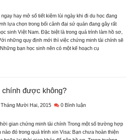
 ngay hay mở sổ tiết kiệm lùi ngày khi đi du học đang
h lựa chọn trong bối cảnh đại sứ quán đang gây rất
c sinh Việt Nam. Đặc biệt là trong quá trình làm hồ sơ,
 Với những quy định mới thì việc chứng minh tài chính sẽ
. Những bạn học sinh nên có một kế hoạch cụ
ài chính được không?
 Tháng Mười Hai, 2015
0 Bình luận
 thời gian chứng minh tài chính Trong một số trường hợp
n nào đó trong quá trình xin Visa: Bạn chưa hoàn thiện