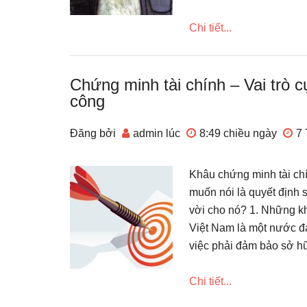
Chi tiết...
Chứng minh tài chính – Vai trò c
công
Đăng bởi
admin
lúc
8:49 chiều
ngày
7 
Khâu chứng minh tài chín
muốn nói là quyết định 
vời cho nó? 1. Những kh
Việt Nam là một nước đan
việc phải đảm bảo sở hữ
Chi tiết...