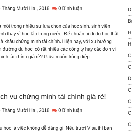
 Tháng Mười Hai, 2018
0 Bình luận
D
B
à một trong nhiều sự lựa chọn của học sinh, sinh viên
H
nh thay vì học tập trong nước. Để chuẩn bị đi du học thật
là khâu chứng minh tài chính. Hiện nay, với xu hướng
H
n đường du học, có rất nhiều các công ty hay các đơn vị
C
nh tài chính giá rẻ? Giữa muôn trùng điệp
C
Dị
C
ch vụ chứng minh tài chính giá rẻ!
C
 Tháng Mười Hai, 2018
0 Bình luận
C
C
du học là việc không dễ dàng gì. Nếu trượt Visa thì bạn