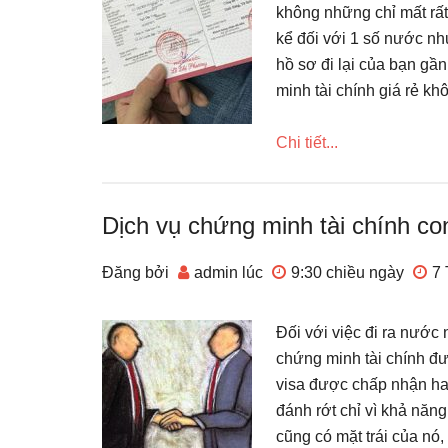
không những chỉ mất rất
kể đối với 1 số nước nh
hồ sơ đi lại của bạn gầ
minh tài chính giá rẻ kh
Chi tiết...
Dịch vụ chứng minh tài chính c
Đăng bởi
admin
lúc
9:30 chiều
ngày
7 
Đối với việc đi ra nước 
chứng minh tài chính đư
visa được chấp nhận hay
đánh rớt chỉ vì khả năn
cũng có mặt trái của nó,