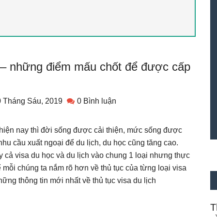
19 – những điểm mấu chốt để được cấp
0 Tháng Sáu, 2019
0 Bình luận
hiện nay thì đời sống được cải thiện, mức sống được
nhu cầu xuất ngoại để du lịch, du học cũng tăng cao.
cả visa du học và du lịch vào chung 1 loại nhưng thực
ể mỗi chúng ta nắm rõ hơn về thủ tục của từng loại visa
hững thông tin mới nhất về thủ tục visa du lịch
T