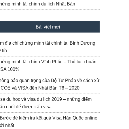
hứng minh tài chính du lịch Nhật Bản
Bài viết mới
ìm địa chỉ chứng minh tài chính tại Bình Dương
 tín
hứng minh tài chính Vĩnh Phúc – Thủ tục chuẩn
ISA 100%
hông báo quan trọng của Bộ Tư Pháp về cách xử
ý COE và VISA đến Nhật Bản T6 – 2020
isa du học và visa du lịch 2019 – những điểm
ấu chốt để được cấp visa
 Bước để kiểm tra kết quả Visa Hàn Quốc online
ới nhất