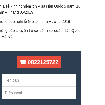
hia sẻ kinh nghiệm xin Visa Hàn Quốc 5 năm, 10
ăm – Tháng 05/2019
hông báo nghỉ lễ Giỗ tổ Hùng Vương 2019
hông báo chuyển trụ sở Lãnh sự quán Hàn Quốc
ại Hà Nội
☎ 0822125722