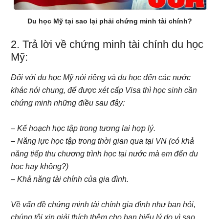
Du học Mỹ tại sao lại phải chứng minh tài chính?
2. Trả lời về chứng minh tài chính du học
Mỹ:
Đối với du học Mỹ nói riêng và du học đến các nước
khác nói chung, để được xét cấp Visa thì học sinh cần
chứng minh những điều sau đây:
– Kế hoạch học tập trong tương lai hợp lý.
– Năng lực học tập trong thời gian qua tại VN (có khả
năng tiếp thu chương trình học tại nước mà em đến du
học hay không?)
– Khả năng tài chính của gia đình.
Về vấn đề chứng minh tài chính gia đình như bạn hỏi,
chúng tôi xin giải thích thêm cho bạn hiểu lý do vì sao