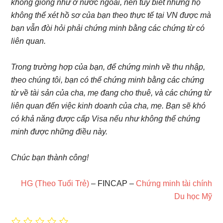
không giống như ở nước ngoài, nên tuy biết nhưng họ
không thể xét hồ sơ của bạn theo thực tế tại VN được mà
bạn vẫn đòi hỏi phải chứng minh bằng các chứng từ có
liên quan.
Trong trường hợp của bạn, để chứng minh về thu nhập,
theo chúng tôi, bạn có thể chứng minh bằng các chứng
từ về tài sản của cha, mẹ đang cho thuê, và các chứng từ
liên quan đến việc kinh doanh của cha, mẹ. Bạn sẽ khó
có khả năng được cấp Visa nếu như không thể chứng
minh được những điều này.
Chúc bạn thành công!
HG (Theo Tuổi Trẻ)
– FINCAP –
Chứng minh tài chính
Du học Mỹ