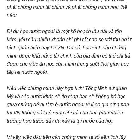
phải chứng minh tài chính và phải chứng minh như thế
nào:
Đi du học nước ngoài là một kế hoạch lâu dài và tốn
kém, yêu cầu nhiều khoản chi phí rất cao so với thu nhập
bình quân hiện nay tại VN. Do đó, học sinh cần chứng
minh được khả năng tài chính của gia đình có thể chi trả
được cho việc ăn học của mình trong suốt thời gian học
tập tại nước ngoài.
Nếu việc chứng minh này hợp lí thì Tổng lãnh sự quán
Mỹ và các nước khác sẽ tin rằng bạn sẽ không bỏ học
giữa chứng để đi làm ở nước ngoài vì lí do gia đình bạn
tại VN không có khả năng chi trả cho bạn (như nhiều
trường hợp trước đây đã xảy ra tại nước của họ).
Vì vậy, việc đầu tiên cần chứng minh là số tiền tích lũy