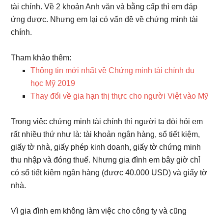
tài chính. Về 2 khoản Anh văn và bằng cấp thì em đáp
ứng được. Nhưng em lại có vấn đề về chứng minh tài
chính.
Tham khảo thêm:
Thông tin mới nhất về Chứng minh tài chính du
học Mỹ 2019
Thay đổi về gia hạn thị thực cho người Việt vào Mỹ
Trong việc chứng minh tài chính thì người ta đòi hỏi em
rất nhiều thứ như là: tài khoản ngân hàng, sổ tiết kiệm,
giấy tờ nhà, giấy phép kinh doanh, giấy tờ chứng minh
thu nhập và đóng thuế. Nhưng gia đình em bây giờ chỉ
có sổ tiết kiệm ngân hàng (được 40.000 USD) và giấy tờ
nhà.
Vì gia đình em không làm việc cho công ty và cũng