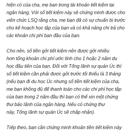
hiện có của cha, mẹ bạn trong tài khoản tiết kiệm tại
ngân hàng. Với sổ tiết kiệm này sẽ chứng minh được cho
viên chức LSQ rằng cha, mẹ bạn đã có sự chuẩn bị trước
cho kế hoạch học tập của bạn và có khả năng chi trả cho
các khoản chi phí ban đầu của bạn.
Cho nên, số tiền gởi tiết kiệm nên được gởi nhiều
hơn tổng khoản chi phí ước tính cho 1 hoặc 2 năm du
học đầu tiên của bạn. Đối với Tổng lãnh sự quán Úc thì
sổ tiết kiệm cần phải được gởi trước tối thiểu là 3 tháng
(nếu bạn đi du học Úc nhưng số tiền tiết kiệm của cha,
mẹ bạn không đủ để thanh toán cho các chi phí học tập
của bạn trong 2 năm đầu thì bạn có thể xin một chứng
thư bảo lãnh của ngân hàng. Nếu có chứng thư
này, Tổng lãnh sự quán Úc sẽ chấp nhận).
Tiếp theo, bạn cần chứng minh khoản tiền tiết kiệm này