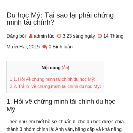
Du học Mỹ: Tại sao lại phải chứng
minh tài chính?
Đăng bởi
admin
lúc
3:23 sáng
ngày
14 Tháng
Mười Hai, 2015
0 Bình luận
Nội dung
[
Ẩn
]
1
1. Hỏi về chứng minh tài chính du học Mỹ:
2
2. Trả lời về chứng minh tài chính du học Mỹ:
1. Hỏi về chứng minh tài chính du học
Mỹ:
Theo như em biết hồ sơ chuẩn bị cho du học được chia
thành 3 nhóm chính là: Anh văn, bằng cấp và khả năng