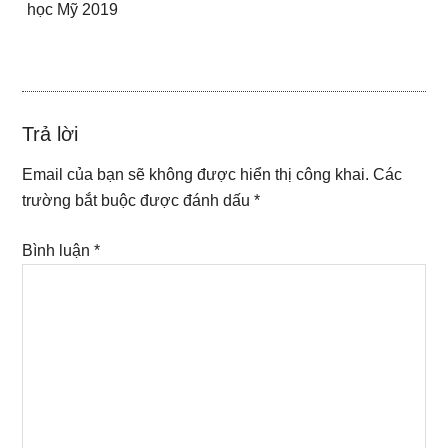
học Mỹ 2019
Reader
Trả lời
Interactions
Email của bạn sẽ không được hiển thị công khai.
Các
trường bắt buộc được đánh dấu
*
Bình luận
*