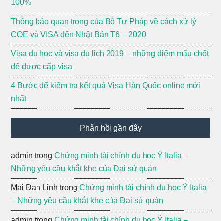
100%
Thông báo quan trọng của Bộ Tư Pháp về cách xử lý
COE và VISA đến Nhật Bản T6 – 2020
Visa du học và visa du lịch 2019 – những điểm mấu chốt
để được cấp visa
4 Bước để kiểm tra kết quả Visa Hàn Quốc online mới
nhất
Phản hồi gần đây
admin
trong
Chứng minh tài chính du học Ý Italia –
Những yêu cầu khắt khe của Đại sứ quán
Mai Đan Linh
trong
Chứng minh tài chính du học Ý Italia
– Những yêu cầu khắt khe của Đại sứ quán
admin
trong
Chứng minh tài chính du học Ý Italia –