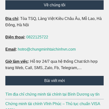
Footer
Về chúng tôi
Địa chỉ
:
Tòa TSQ, Làng Việt Kiều Châu Âu, Mỗ Lao, Hà
Đông, Hà Nội
Điện thoại
:
0822125722
Email
:
hotro@chungminhtaichinhvn.com
Giờ làm việc
:
Hỗ trợ 24/7 qua hệ thống Chat tích hợp
trang Web, Call, SMS, Zalo, Fb, Telegram,…
Bài viết mới
Tìm địa chỉ chứng minh tài chính tại Bình Dương uy tín
Chứng minh tài chính Vĩnh Phúc – Thủ tục chuẩn VISA