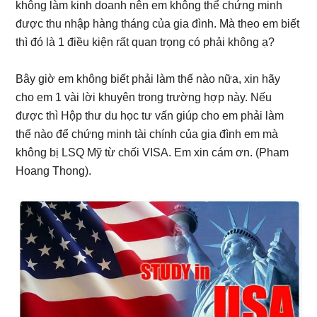
không làm kinh doanh nên em không thể chứng minh
được thu nhập hàng tháng của gia đình. Mà theo em biết
thì đó là 1 điều kiện rất quan trọng có phải không ạ?
Bây giờ em không biết phải làm thế nào nữa, xin hãy
cho em 1 vài lời khuyên trong trường hợp này. Nếu
được thì Hộp thư du học tư vấn giúp cho em phải làm
thế nào để chứng minh tài chính của gia đình em mà
không bị LSQ Mỹ từ chối VISA. Em xin cám ơn. (Pham
Hoang Thong).