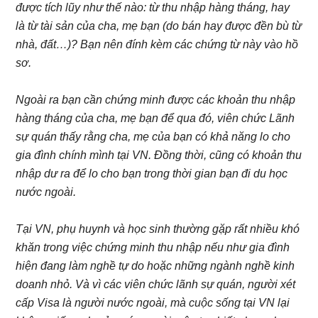
được tích lũy như thế nào: từ thu nhập hàng tháng, hay
là từ tài sản của cha, mẹ bạn (do bán hay được đền bù từ
nhà, đất…)? Bạn nên đính kèm các chứng từ này vào hồ
sơ.
Ngoài ra bạn cần chứng minh được các khoản thu nhập
hàng tháng của cha, mẹ bạn để qua đó, viên chức Lãnh
sự quán thấy rằng cha, mẹ của bạn có khả năng lo cho
gia đình chính mình tại VN. Đồng thời, cũng có khoản thu
nhập dư ra để lo cho bạn trong thời gian bạn đi du học
nước ngoài.
Tại VN, phụ huynh và học sinh thường gặp rất nhiều khó
khăn trong việc chứng minh thu nhập nếu như gia đình
hiện đang làm nghề tự do hoặc những ngành nghề kinh
doanh nhỏ. Và vì các viên chức lãnh sự quán, người xét
cấp Visa là người nước ngoài, mà cuộc sống tại VN lại