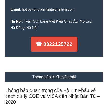
Email:
hotro@chungminhtaichinhvn.com
Hà Nội:
Tòa TSQ, Làng Việt Kiều Châu Âu, Mỗ Lao,
Hà Đông, Hà Nội
☎ 0822125722
Thông báo & Khuyến mãi
Thông báo quan trọng của Bộ Tư Pháp về
cách xử lý COE và VISA đến Nhật Bản T6 –
2020