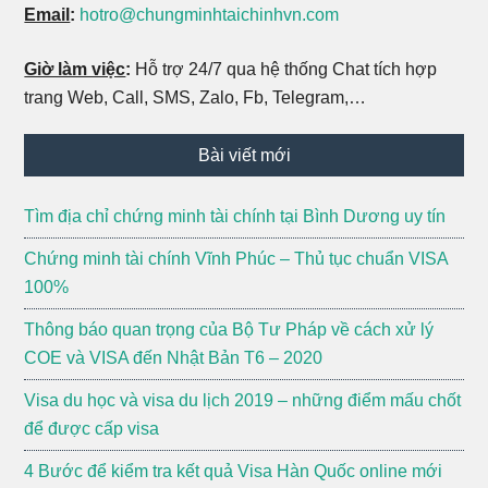
Email
:
hotro@chungminhtaichinhvn.com
Giờ làm việc
:
Hỗ trợ 24/7 qua hệ thống Chat tích hợp
trang Web, Call, SMS, Zalo, Fb, Telegram,…
Bài viết mới
Tìm địa chỉ chứng minh tài chính tại Bình Dương uy tín
Chứng minh tài chính Vĩnh Phúc – Thủ tục chuẩn VISA
100%
Thông báo quan trọng của Bộ Tư Pháp về cách xử lý
COE và VISA đến Nhật Bản T6 – 2020
Visa du học và visa du lịch 2019 – những điểm mấu chốt
để được cấp visa
4 Bước để kiểm tra kết quả Visa Hàn Quốc online mới