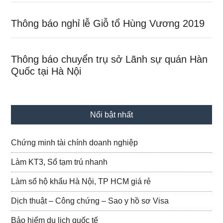
Thông báo nghỉ lễ Giỗ tổ Hùng Vương 2019
Thông báo chuyển trụ sở Lãnh sự quán Hàn
Quốc tại Hà Nội
Nổi bật nhất
Chứng minh tài chính doanh nghiệp
Làm KT3, Sổ tạm trú nhanh
Làm sổ hộ khẩu Hà Nội, TP HCM giá rẻ
Dịch thuật – Công chứng – Sao y hồ sơ Visa
Bảo hiểm du lịch quốc tế